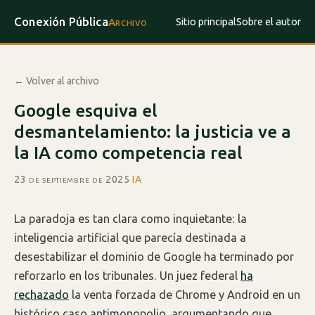
Conexión Pública
Sitio principal
Sobre el autor
Archivo
← Volver al archivo
Google esquiva el
desmantelamiento: la justicia ve a
la IA como competencia real
23 de septiembre de 2025
·
IA
La paradoja es tan clara como inquietante: la
inteligencia artificial que parecía destinada a
desestabilizar el dominio de Google ha terminado por
reforzarlo en los tribunales. Un juez federal
ha
rechazado
la venta forzada de Chrome y Android en un
histórico caso antimonopolio, argumentando que