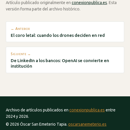
Artículo publicado originalmente en
conexionpublica.es
. Esta
versión forma parte del archivo histórico.
← Anterior
El coro letal: cuando los drones deciden en red
Siguiente →
De LinkedIn a los bancos: OpenAI se convierte en
institución
Archivo de artículos publicados en
conexionpublica.es
entre
2024 y 2026.
© 2026 Óscar San Emeterio Tapia.
oscarsanemeterio.es