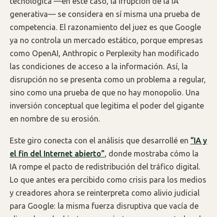
tecnológica —en este caso, la irrupción de la IA
generativa— se considera en sí misma una prueba de
competencia. El razonamiento del juez es que Google
ya no controla un mercado estático, porque empresas
como OpenAI, Anthropic o Perplexity han modificado
las condiciones de acceso a la información. Así, la
disrupción no se presenta como un problema a regular,
sino como una prueba de que no hay monopolio. Una
inversión conceptual que legitima el poder del gigante
en nombre de su erosión.
Este giro conecta con el análisis que desarrollé en
“IA y
el fin del Internet abierto”
, donde mostraba cómo la
IA rompe el pacto de redistribución del tráfico digital.
Lo que antes era percibido como crisis para los medios
y creadores ahora se reinterpreta como alivio judicial
para Google: la misma fuerza disruptiva que vacía de