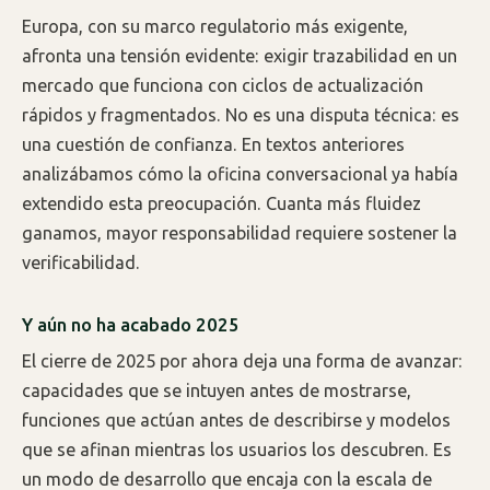
Europa, con su marco regulatorio más exigente,
afronta una tensión evidente: exigir trazabilidad en un
mercado que funciona con ciclos de actualización
rápidos y fragmentados. No es una disputa técnica: es
una cuestión de confianza. En textos anteriores
analizábamos cómo la oficina conversacional ya había
extendido esta preocupación. Cuanta más fluidez
ganamos, mayor responsabilidad requiere sostener la
verificabilidad.
Y aún no ha acabado 2025
El cierre de 2025 por ahora deja una forma de avanzar:
capacidades que se intuyen antes de mostrarse,
funciones que actúan antes de describirse y modelos
que se afinan mientras los usuarios los descubren. Es
un modo de desarrollo que encaja con la escala de