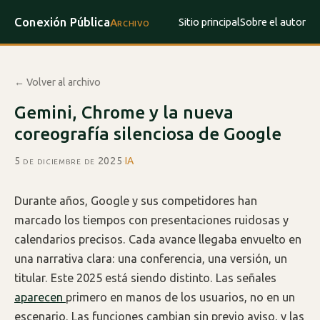
Conexión Pública
Sitio principal
Sobre el autor
Archivo
← Volver al archivo
Gemini, Chrome y la nueva
coreografía silenciosa de Google
5 de diciembre de 2025
·
IA
Durante años, Google y sus competidores han
marcado los tiempos con presentaciones ruidosas y
calendarios precisos. Cada avance llegaba envuelto en
una narrativa clara: una conferencia, una versión, un
titular. Este 2025 está siendo distinto. Las señales
aparecen
primero en manos de los usuarios, no en un
escenario. Las funciones cambian sin previo aviso, y las