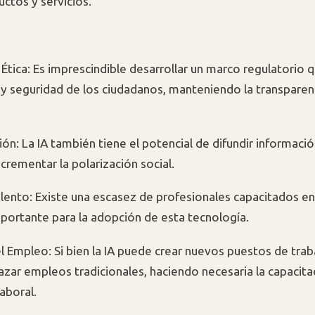
ctos y servicios.
 Ética: Es imprescindible desarrollar un marco regulatorio 
d y seguridad de los ciudadanos, manteniendo la transparen
n: La IA también tiene el potencial de difundir información
crementar la polarización social.
lento: Existe una escasez de profesionales capacitados en 
portante para la adopción de esta tecnología.
l Empleo: Si bien la IA puede crear nuevos puestos de tra
azar empleos tradicionales, haciendo necesaria la capacita
laboral.