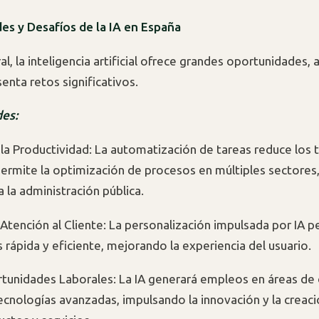
s y Desafíos de la IA en España
al, la inteligencia artificial ofrece grandes oportunidades,
enta retos significativos.
es:
a Productividad: La automatización de tareas reduce los
permite la optimización de procesos en múltiples sectores,
 la administración pública.
 Atención al Cliente: La personalización impulsada por IA p
 rápida y eficiente, mejorando la experiencia del usuario.
unidades Laborales: La IA generará empleos en áreas de 
ecnologías avanzadas, impulsando la innovación y la creac