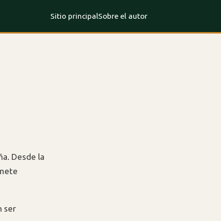
Sitio principal
Sobre el autor
ña. Desde la
omete
n ser