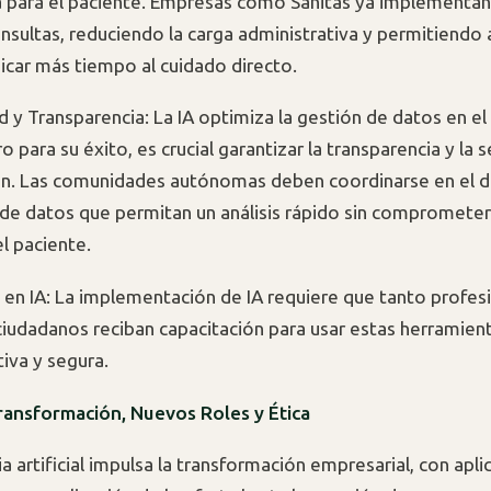
 para el paciente. Empresas como Sanitas ya implementan
onsultas, reduciendo la carga administrativa y permitiendo 
car más tiempo al cuidado directo.
d y Transparencia: La IA optimiza la gestión de datos en el
ro para su éxito, es crucial garantizar la transparencia y la
ón. Las comunidades autónomas deben coordinarse en el d
de datos que permitan un análisis rápido sin comprometer
l paciente.
 en IA: La implementación de IA requiere que tanto profesi
iudadanos reciban capacitación para usar estas herramien
iva y segura.
ransformación, Nuevos Roles y Ética
ia artificial impulsa la transformación empresarial, con apl