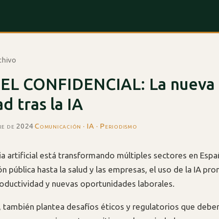
chivo
EL CONFIDENCIAL: La nueva
ad tras la IA
re de 2024
·
Comunicación · IA · Periodismo
ia artificial está transformando múltiples sectores en Espa
n pública hasta la salud y las empresas, el uso de la IA pr
productividad y nuevas oportunidades laborales.
 también plantea desafíos éticos y regulatorios que debe