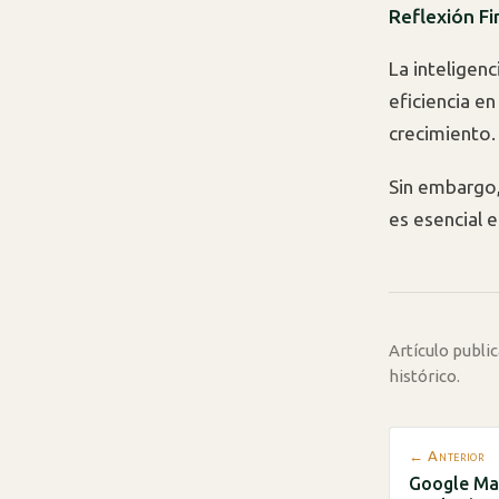
Reflexión Fi
La inteligenc
eficiencia e
crecimiento.
Sin embargo,
es esencial e
Artículo publ
histórico.
← Anterior
Google Ma