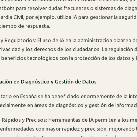
tbots para resolver dudas frecuentes o sistemas de diag
ardia Civil, por ejemplo, utiliza IA para gestionar la seguri
 tiempo de respuesta.
y Regulatorios: El uso de IA en la administración plantea d
privacidad y los derechos de los ciudadanos. La regulación
s beneficios tecnológicos con la protección de los datos y l
ación en Diagnóstico y Gestión de Datos
nitario en España se ha beneficiado enormemente de la inte
especialmente en áreas de diagnóstico y gestión de informac
 Rápidos y Precisos: Herramientas de IA permiten a los m
 enfermedades con mayor rapidez y precisión, mejorando 