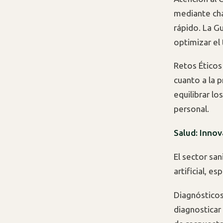
mediante cha
rápido. La Gu
optimizar el
Retos Éticos 
cuanto a la 
equilibrar lo
personal.
Salud: Innov
El sector sa
artificial, 
Diagnósticos
diagnosticar