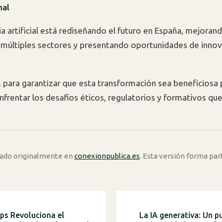
nal
ia artificial está rediseñando el futuro en España, mejorand
n múltiples sectores y presentando oportunidades de innov
 para garantizar que esta transformación sea beneficiosa 
nfrentar los desafíos éticos, regulatorios y formativos que
icado originalmente en
conexionpublica.es
. Esta versión forma par
ps Revoluciona el
La IA generativa: Un p