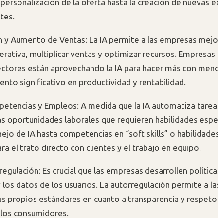
 personalización de la oferta hasta la creación de nuevas e
ntes.
 y Aumento de Ventas: La IA permite a las empresas mejor
perativa, multiplicar ventas y optimizar recursos. Empresas
ectores están aprovechando la IA para hacer más con men
ento significativo en productividad y rentabilidad.
tencias y Empleos: A medida que la IA automatiza tareas
s oportunidades laborales que requieren habilidades espec
ejo de IA hasta competencias en “soft skills” o habilidades
ra el trato directo con clientes y el trabajo en equipo.
regulación: Es crucial que las empresas desarrollen política
y los datos de los usuarios. La autorregulación permite a 
us propios estándares en cuanto a transparencia y respeto 
 los consumidores.