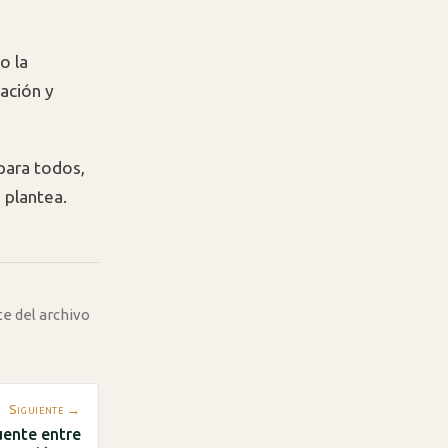
o la
ación y
para todos,
 plantea.
te del archivo
Siguiente →
uente entre