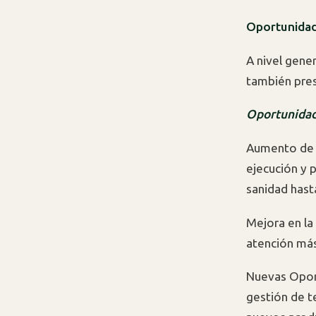
Oportunidade
A nivel gener
también pres
Oportunidad
Aumento de l
ejecución y 
sanidad hasta
Mejora en la
atención más
Nuevas Oport
gestión de t