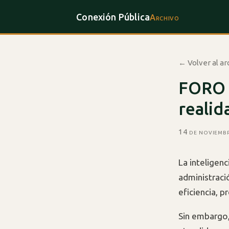
Conexión Pública
Archivo
← Volver al ar
FORO 
realid
14 de noviemb
La inteligenc
administració
eficiencia, 
Sin embargo,