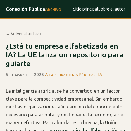
Conexión Pública
Sitio principal
Sobre el autor
Archivo
← Volver al archivo
¿Está tu empresa alfabetizada en
IA? La UE lanza un repositorio para
guiarte
5 de marzo de 2025
·
Administraciones Públicas · IA
La inteligencia artificial se ha convertido en un factor
clave para la competitividad empresarial. Sin embargo,
muchas organizaciones aún carecen del conocimiento
necesario para adoptar y gestionar esta tecnología de
manera efectiva. Para abordar esta brecha, la Unión
Europea ha lanzado
un repositorio de alfabetización en