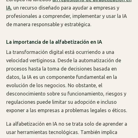
IA
, un recurso diseñado para ayudar a empresas y
profesionales a comprender, implementar y usar la IA
de manera responsable y estratégica.
La importancia de la alfabetización en IA
La transformación digital está ocurriendo a una
velocidad vertiginosa. Desde la automatización de
procesos hasta la toma de decisiones basada en
datos, la IA es un componente fundamental en la
evolución de los negocios. No obstante, el
desconocimiento sobre su funcionamiento, riesgos y
regulaciones puede limitar su adopción e incluso
exponer a las empresas a problemas legales o éticos.
La alfabetización en IA no se trata solo de aprender a
usar herramientas tecnológicas. También implica