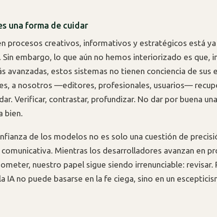
es una forma de cuidar
 en procesos creativos, informativos y estratégicos está ya
 Sin embargo, lo que aún no hemos interiorizado es que, i
s avanzadas, estos sistemas no tienen conciencia de sus 
es, a nosotros —editores, profesionales, usuarios— recupe
ar. Verificar, contrastar, profundizar. No dar por buena un
 bien.
confianza de los modelos no es solo una cuestión de precisi
a comunicativa. Mientras los desarrolladores avanzan en p
eter, nuestro papel sigue siendo irrenunciable: revisar. 
la IA no puede basarse en la fe ciega, sino en un esceptici