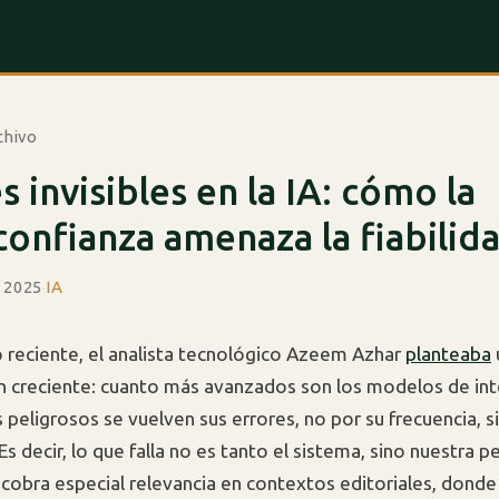
chivo
s invisibles en la IA: cómo la
onfianza amenaza la fiabilid
e 2025
·
IA
lo reciente, el analista tecnológico Azeem Azhar
planteaba
 creciente: cuanto más avanzados son los modelos de int
ás peligrosos se vuelven sus errores, no por su frecuencia, s
. Es decir, lo que falla no es tanto el sistema, sino nuestra 
s cobra especial relevancia en contextos editoriales, donde