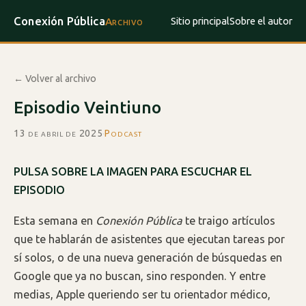
Conexión Pública
Sitio principal
Sobre el autor
Archivo
← Volver al archivo
Episodio Veintiuno
13 de abril de 2025
·
Podcast
PULSA SOBRE LA IMAGEN PARA ESCUCHAR EL
EPISODIO
Esta semana en
Conexión Pública
te traigo artículos
que te hablarán de asistentes que ejecutan tareas por
sí solos, o de una nueva generación de búsquedas en
Google que ya no buscan, sino responden. Y entre
medias, Apple queriendo ser tu orientador médico,