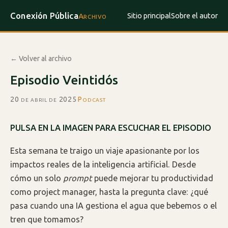
Conexión Pública
Sitio principal
Sobre el autor
Archivo
← Volver al archivo
Episodio Veintidós
20 de abril de 2025
·
Podcast
PULSA EN LA IMAGEN PARA ESCUCHAR EL EPISODIO
Esta semana te traigo un viaje apasionante por los
impactos reales de la inteligencia artificial. Desde
cómo un solo
prompt
puede mejorar tu productividad
como project manager, hasta la pregunta clave: ¿qué
pasa cuando una IA gestiona el agua que bebemos o el
tren que tomamos?