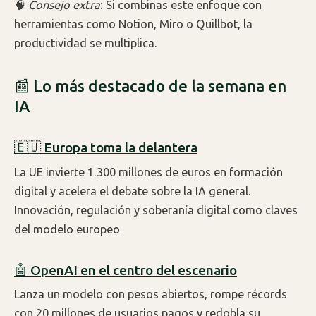
🧠
Consejo extra
: Si combinas este enfoque con
herramientas como Notion, Miro o Quillbot, la
productividad se multiplica.
📰 Lo más destacado de la semana en
IA
🇪🇺 Europa toma la delantera
La UE invierte 1.300 millones de euros en formación
digital y acelera el debate sobre la IA general.
Innovación, regulación y soberanía digital como claves
del modelo europeo
🤖 OpenAI en el centro del escenario
Lanza un modelo con pesos abiertos, rompe récords
con 20 millones de usuarios pagos y redobla su