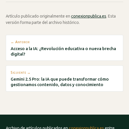
Artículo publicado originalmente en
conexionpublica.es
. Esta
versión forma parte del archivo histórico.
← Anterior
Acceso a la IA: ¿Revolución educativa o nueva brecha
digital?
Siguiente →
Gemini 2.5 Pro: la IA que puede transformar cómo
gestionamos contenido, datos y conocimiento
Archivo de artículos publicados en
conexionpublica.es
entre