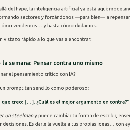
lá del hype, la inteligencia artificial ya está aquí: modela
sformando sectores y forzándonos —para bien— a repensa
, cómo vendemos… y hasta cómo dudamos.
n vistazo rápido a lo que vas a encontrar:
 la semana: Pensar contra uno mismo
ar el pensamiento crítico con IA?
 un prompt tan sencillo como poderoso:
o que creo: […]. ¿Cuál es el mejor argumento en contra?”
er un steelman
y puede cambiar tu forma de escribir, enseñ
r decisiones. Es darle la vuelta a tus propias ideas… con a