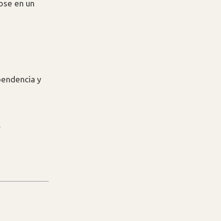
ose en un
pendencia y
.