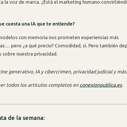
a la voz de marca. ¿Está el marketing humano convirtiénd
que cuesta una IA que te entiende?
modelos con memoria nos prometen experiencias más
as… pero ¿a qué precio? Comodidad, sí. Pero también de
 sobre nuestra privacidad.
ne generativo, IA y cibercrimen, privacidad judicial y más
er todos los artículos completos en
conexionpublica.es
.
ta de la semana: