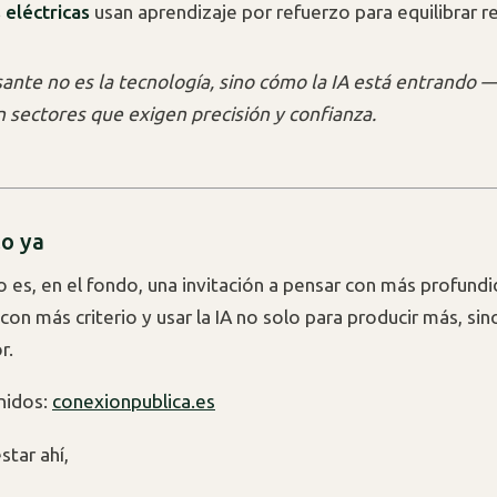
eléctricas
usan aprendizaje por refuerzo para equilibrar r
sante no es la tecnología, sino cómo la IA está entrando 
 sectores que exigen precisión y confianza.
lo ya
o es, en el fondo, una invitación a pensar con más profundi
on más criterio y usar la IA no solo para producir más, sino
r.
nidos:
conexionpublica.es
star ahí,