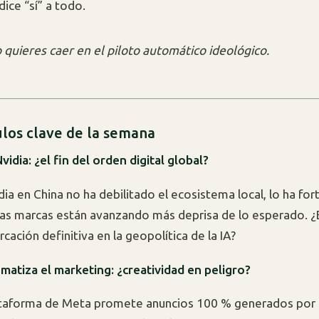
dice “sí” a todo.
o quieres caer en el piloto automático ideológico.
ulos clave de la semana
Nvidia: ¿el fin del orden digital global?
dia en China no ha debilitado el ecosistema local, lo ha for
as marcas están avanzando más deprisa de lo esperado. 
rcación definitiva en la geopolítica de la IA?
matiza el marketing: ¿creatividad en peligro?
taforma de Meta promete anuncios 100 % generados por I