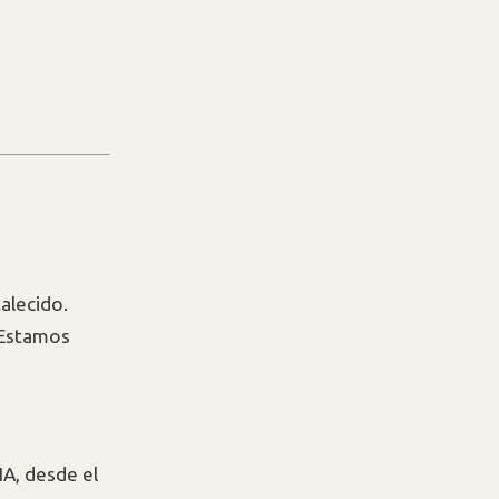
talecido.
¿Estamos
A, desde el