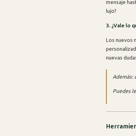
mensaje hast
lujo?
3. ¿Vale lo 
Los nuevos 
personalizad
nuevas dudas
Además: ci
Puedes le
Herramien