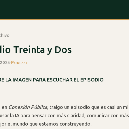
chivo
io Treinta y Dos
 2025
·
Podcast
E LA IMAGEN PARA ESCUCHAR EL EPISODIO
, en
Conexión Pública
, traigo un episodio que es casi un m
sar la IA para pensar con más claridad, comunicar con más
jor el mundo que estamos construyendo.