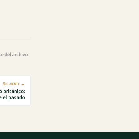
te del archivo
Siguiente →
o británico:
e el pasado