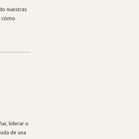
ndo nuestras
r cómo
ar, liderar o
yuda de una