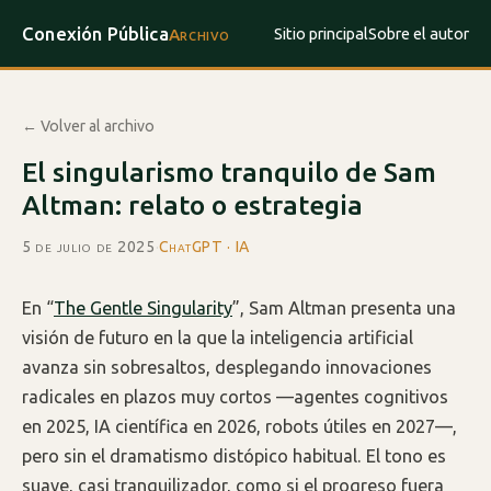
Conexión Pública
Sitio principal
Sobre el autor
Archivo
← Volver al archivo
El singularismo tranquilo de Sam
Altman: relato o estrategia
5 de julio de 2025
·
ChatGPT · IA
En “
The Gentle Singularity
”, Sam Altman presenta una
visión de futuro en la que la inteligencia artificial
avanza sin sobresaltos, desplegando innovaciones
radicales en plazos muy cortos —agentes cognitivos
en 2025, IA científica en 2026, robots útiles en 2027—,
pero sin el dramatismo distópico habitual. El tono es
suave, casi tranquilizador, como si el progreso fuera