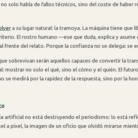
 no solo habla de fallos técnicos, sino del coste de haber 
olver
a su lugar natural: la tramoya. La máquina tiene que li
riterio. El rostro humano —ese que duda, explica y asume
l frente del relato. Porque la confianza no se delega: se e
ue sobrevivan serán aquellos capaces de convertir la tran
al: mostrar no solo el qué, sino el cómo y el quién. El futuro
o se medirá por la rapidez de la respuesta, sino por la ho
to
ia artificial no está destruyendo el periodismo: lo está ref
el a píxel, la imagen de un oficio que olvidó mirarse mient