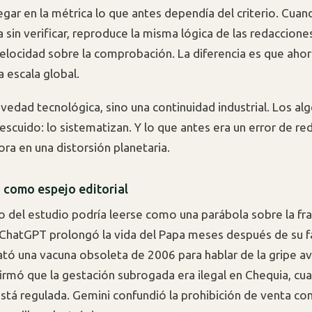
egar en la métrica lo que antes dependía del criterio. Cuan
a sin verificar, reproduce la misma lógica de las redaccione
 velocidad sobre la comprobación. La diferencia es que ahor
a escala global.
vedad tecnológica, sino una continuidad industrial. Los al
escuido: lo sistematizan. Y lo que antes era un error de re
ora en una distorsión planetaria.
o como espejo editorial
 del estudio podría leerse como una parábola sobre la fra
 ChatGPT prolongó la vida del Papa meses después de su f
ató una vacuna obsoleta de 2006 para hablar de la gripe avi
firmó que la gestación subrogada era ilegal en Chequia, cu
está regulada. Gemini confundió la prohibición de venta con