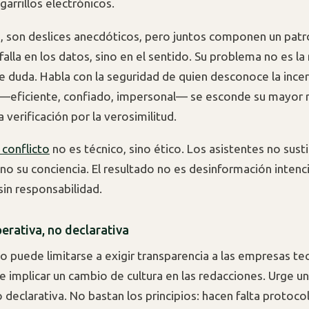
arrillos electrónicos.
a, son deslices anecdóticos, pero juntos componen un patr
 falla en los datos, sino en el sentido. Su problema no es la
de duda. Habla con la seguridad de quien desconoce la ince
—eficiente, confiado, impersonal— se esconde su mayor r
 verificación por la verosimilitud.
 conflicto
no es técnico, sino ético. Los asistentes no susti
ino su conciencia. El resultado no es desinformación intenc
sin responsabilidad.
erativa, no declarativa
no puede limitarse a exigir transparencia a las empresas te
 implicar un cambio de cultura en las redacciones. Urge un
 declarativa. No bastan los principios: hacen falta protoco