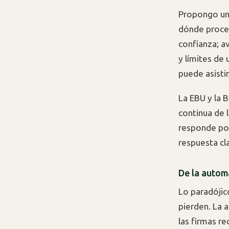
Propongo un 
dónde proced
confianza; a
y límites de 
puede asistir,
La EBU y la 
continua de 
responde por
respuesta cl
De la autom
Lo paradójico
pierden. La 
las firmas re