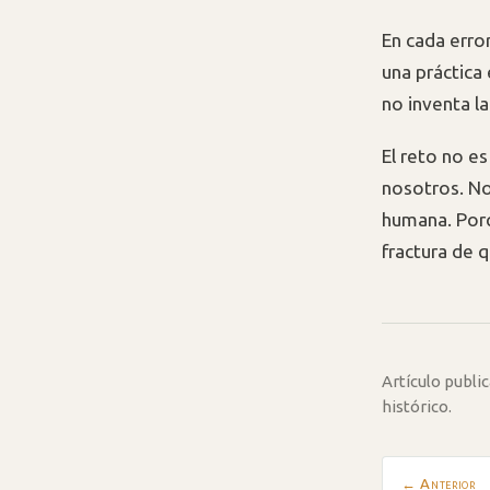
En cada erro
una práctica 
no inventa la
El reto no es
nosotros. No
humana. Porq
fractura de 
Artículo publ
histórico.
← Anterior