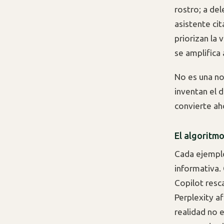
rostro; a del
asistente cit
priorizan la
se amplifica 
No es una no
inventan el d
convierte ah
El algoritm
Cada ejemplo
informativa.
Copilot resc
Perplexity a
realidad no 