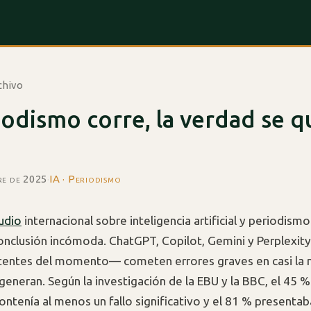
chivo
iodismo corre, la verdad se 
re de 2025
·
IA · Periodismo
udio
internacional sobre inteligencia artificial y periodism
conclusión incómoda. ChatGPT, Copilot, Gemini y Perplexit
tentes del momento— cometen errores graves en casi la m
generan. Según la investigación de la EBU y la BBC, el 45 %
ontenía al menos un fallo significativo y el 81 % presentab