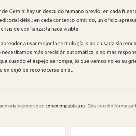
r de Gemini hay un descuido humano previo; en cada fuent
editorial débil; en cada contexto omitido, un oficio apresu
 crisis de confianza: la hace visible.
 aprender a usar mejor la tecnología, sino a usarla sin renun
 necesitamos más precisión automática, sino más respons
ue cuando el espejo se rompe, lo que vemos no es su griet
quien dejó de reconocerse en él.
icado originalmente en
conexionpublica.es
. Esta versión forma par