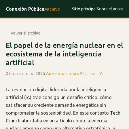
Conexión Pública
Sitio principal
Sobre el autor
Archivo
← Volver al archivo
El papel de la energía nuclear en el
ecosistema de la inteligencia
artificial
27 de enero de 2025
·
Administraciones Públicas · IA
La revolución digital liderada por la inteligencia
artificial (IA) trae consigo un desafío crítico: cómo
satisfacer su creciente demanda energética sin
comprometer la sostenibilidad. En este contexto
Tech
Crunch abordaba en un artículo
cómo la energía
nuclear emerge como una alternativa estratégica, y