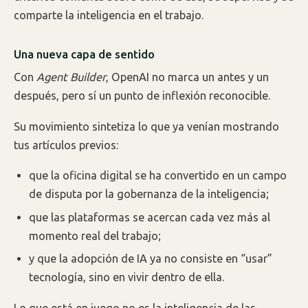
comparte la inteligencia en el trabajo.
Una nueva capa de sentido
Con
Agent Builder
, OpenAI no marca un antes y un
después, pero sí un punto de inflexión reconocible.
Su movimiento sintetiza lo que ya venían mostrando
tus artículos previos:
que la oficina digital se ha convertido en un campo
de disputa por la gobernanza de la inteligencia;
que las plataformas se acercan cada vez más al
momento real del trabajo;
y que la adopción de IA ya no consiste en “usar”
tecnología, sino en vivir dentro de ella.
Lo que está en juego no es la inteligencia de las