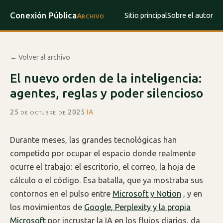
Conexión Pública
Sitio principal
Sobre el autor
Archivo
← Volver al archivo
El nuevo orden de la inteligencia:
agentes, reglas y poder silencioso
25 de octubre de 2025
·
IA
Durante meses, las grandes tecnológicas han
competido por ocupar el espacio donde realmente
ocurre el trabajo: el escritorio, el correo, la hoja de
cálculo o el código. Esa batalla, que ya mostraba sus
contornos en el pulso entre
Microsoft y Notion
, y en
los movimientos de
Google, Perplexity y la propia
Microsoft
por incrustar la IA en los flujos diarios, da