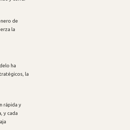
 enero de
erza la
odelo ha
ratégicos, la
n rápida y
, y cada
aja