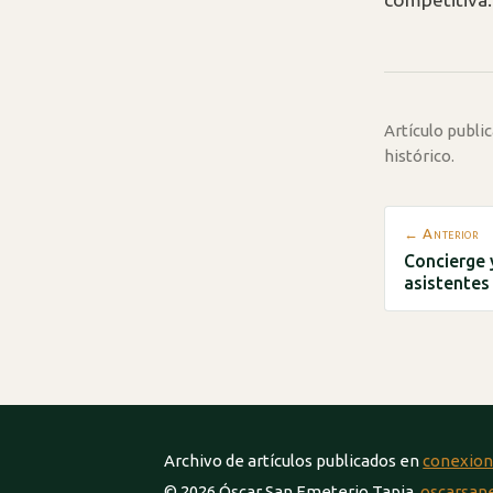
Artículo publ
histórico.
← Anterior
Concierge 
asistentes
Archivo de artículos publicados en
conexion
© 2026 Óscar San Emeterio Tapia.
oscarsan