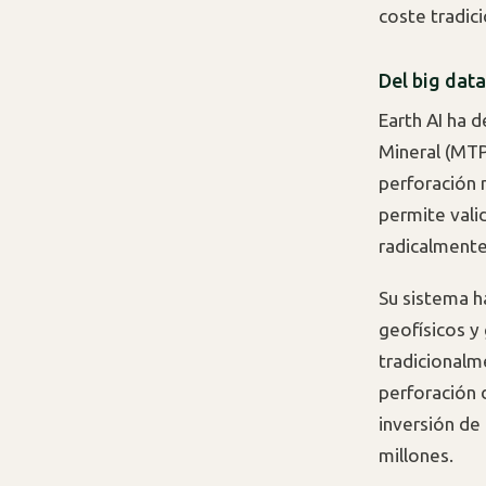
coste tradici
Del big data
Earth AI ha 
Mineral (MTP)
perforación 
permite vali
radicalmente 
Su sistema h
geofísicos y
tradicionalm
perforación 
inversión de
millones.