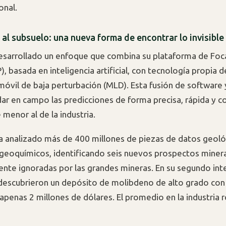
onal.
 al subsuelo: una nueva forma de encontrar lo invisible
desarrollado un enfoque que combina su plataforma de Foc
, basada en inteligencia artificial, con tecnología propia d
móvil de baja perturbación (MLD). Esta fusión de software
dar en campo las predicciones de forma precisa, rápida y c
menor al de la industria.
a analizado más de 400 millones de piezas de datos geoló
 geoquímicos, identificando seis nuevos prospectos miner
ente ignoradas por las grandes mineras. En su segundo int
descubrieron un depósito de molibdeno de alto grado con
 apenas 2 millones de dólares. El promedio en la industria 