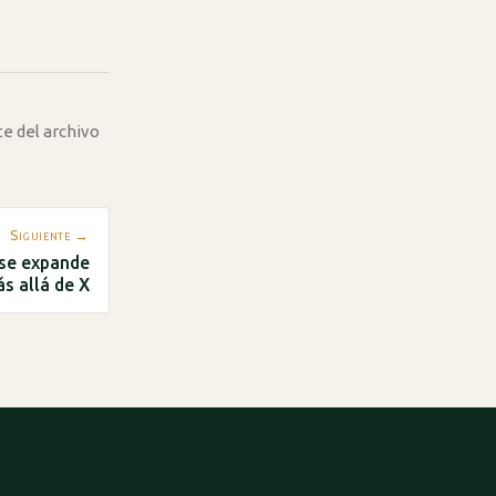
te del archivo
Siguiente →
 se expande
s allá de X