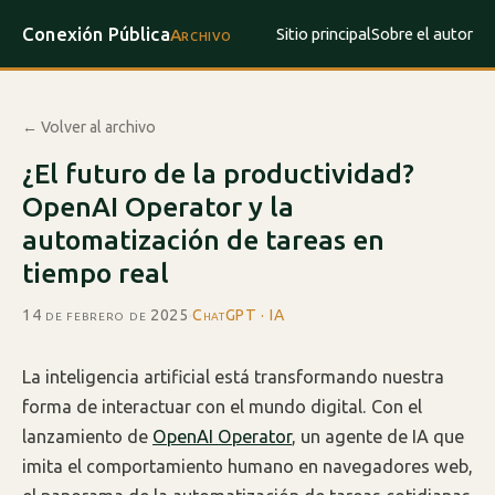
Conexión Pública
Sitio principal
Sobre el autor
Archivo
← Volver al archivo
¿El futuro de la productividad?
OpenAI Operator y la
automatización de tareas en
tiempo real
14 de febrero de 2025
·
ChatGPT · IA
La inteligencia artificial está transformando nuestra
forma de interactuar con el mundo digital. Con el
lanzamiento de
OpenAI Operator
, un agente de IA que
imita el comportamiento humano en navegadores web,