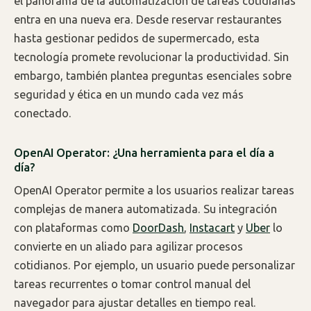
el panorama de la automatización de tareas cotidianas
entra en una nueva era. Desde reservar restaurantes
hasta gestionar pedidos de supermercado, esta
tecnología promete revolucionar la productividad. Sin
embargo, también plantea preguntas esenciales sobre
seguridad y ética en un mundo cada vez más
conectado.
OpenAI Operator: ¿Una herramienta para el día a
día?
OpenAI Operator permite a los usuarios realizar tareas
complejas de manera automatizada. Su integración
con plataformas como
DoorDash
,
Instacart
y
Uber
lo
convierte en un aliado para agilizar procesos
cotidianos. Por ejemplo, un usuario puede personalizar
tareas recurrentes o tomar control manual del
navegador para ajustar detalles en tiempo real.