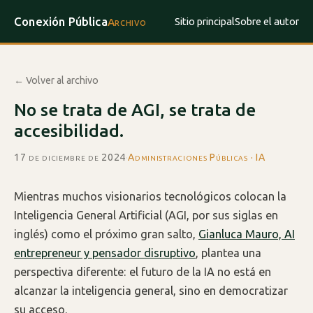
Conexión Pública
Sitio principal
Sobre el autor
Archivo
← Volver al archivo
No se trata de AGI, se trata de
accesibilidad.
17 de diciembre de 2024
·
Administraciones Públicas · IA
Mientras muchos visionarios tecnológicos colocan la
Inteligencia General Artificial (AGI, por sus siglas en
inglés) como el próximo gran salto,
Gianluca Mauro, AI
entrepreneur y pensador disruptivo
, plantea una
perspectiva diferente: el futuro de la IA no está en
alcanzar la inteligencia general, sino en democratizar
su acceso.