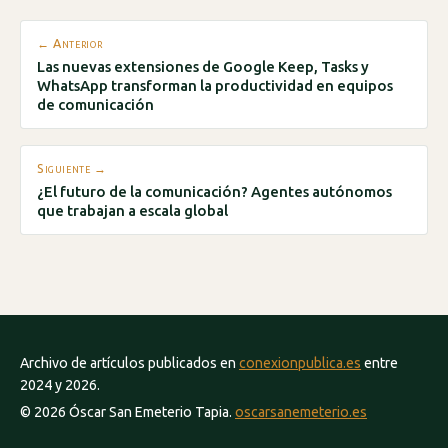
← Anterior
Las nuevas extensiones de Google Keep, Tasks y
WhatsApp transforman la productividad en equipos
de comunicación
Siguiente →
¿El futuro de la comunicación? Agentes autónomos
que trabajan a escala global
Archivo de artículos publicados en
conexionpublica.es
entre
2024 y 2026.
© 2026 Óscar San Emeterio Tapia.
oscarsanemeterio.es