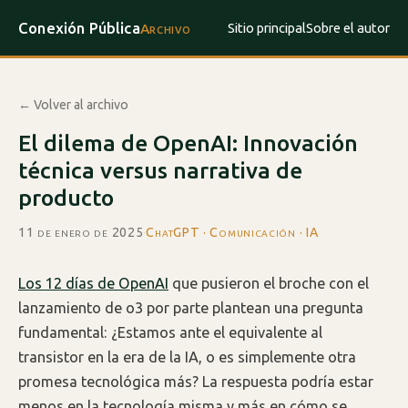
Conexión Pública
Sitio principal
Sobre el autor
Archivo
← Volver al archivo
El dilema de OpenAI: Innovación
técnica versus narrativa de
producto
11 de enero de 2025
·
ChatGPT · Comunicación · IA
Los 12 días de OpenAI
que pusieron el broche con el
lanzamiento de o3 por parte plantean una pregunta
fundamental: ¿Estamos ante el equivalente al
transistor en la era de la IA, o es simplemente otra
promesa tecnológica más? La respuesta podría estar
menos en la tecnología misma y más en cómo se