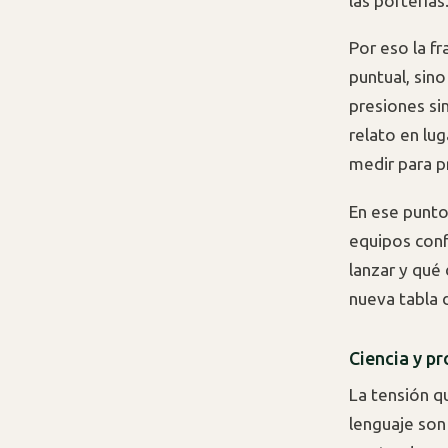
las porterías
Por eso la f
puntual, sin
presiones si
relato en lu
medir para p
En ese punto,
equipos conf
lanzar y qué
nueva tabla d
Ciencia y p
La tensión q
lenguaje son