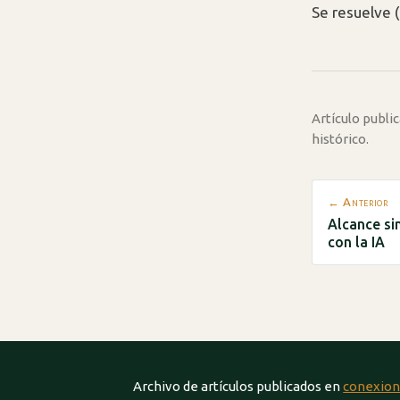
Se resuelve (
Artículo publ
histórico.
← Anterior
Alcance sin
con la IA
Archivo de artículos publicados en
conexion