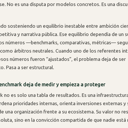
se. No es una disputa por modelos concretos. Es una discu
do sosteniendo un equilibrio inestable entre ambición cien
etitiva y narrativa pública. Ese equilibrio dependía de un 
 los números —benchmarks, comparativas, métricas— segu
como árbitros neutrales. Cuando uno de los referentes in
sos números fueron “ajustados”, el problema deja de ser
. Pasa a ser estructural.
enchmark deja de medir y empieza a proteger
 no es solo una tabla de resultados. Es una infraestructur
rdena prioridades internas, orienta inversiones externas y 
de una organización frente a su ecosistema. Su valor no res
soluta, sino en la convicción compartida de que nadie est