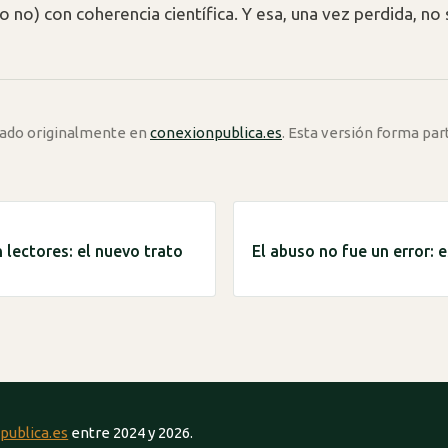
o no) con coherencia científica. Y esa, una vez perdida, no
icado originalmente en
conexionpublica.es
. Esta versión forma par
 lectores: el nuevo trato
El abuso no fue un error: 
publica.es
entre 2024 y 2026.