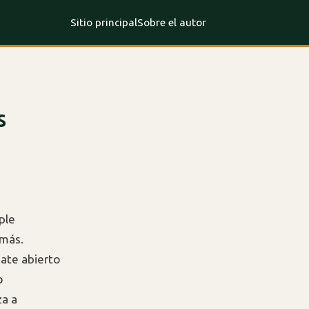
Sitio principal
Sobre el autor
s
ple
 más.
bate abierto
o
za a