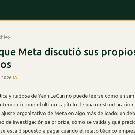
chivo
 que Meta discutió sus propio
os
e 2026
·
IA
ica y ruidosa de Yann LeCun no puede leerse como un sim
nterno ni como el último capítulo de una reestructuración
 ajuste organizativo de Meta en algo más delicado: un de
po de investigación se prioriza, cómo se valida y qué preci
 se está dispuesto a pagar cuando el relato técnico empie