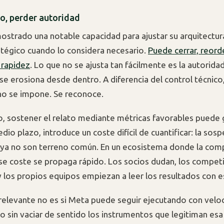
o, perder autoridad
strado una notable capacidad para ajustar su arquitectur
atégico cuando lo considera necesario.
Puede cerrar, reord
 rapidez
. Lo que no se ajusta tan fácilmente es la autoridad
se erosiona desde dentro. A diferencia del control técnico,
 no se impone. Se reconoce.
o, sostener el relato mediante métricas favorables puede 
io plazo, introduce un coste difícil de cuantificar: la sos
ya no son terreno común. En un ecosistema donde la com
se coste se propaga rápido. Los socios dudan, los compet
 los propios equipos empiezan a leer los resultados con e
relevante no es si Meta puede seguir ejecutando con veloci
o sin vaciar de sentido los instrumentos que legitiman esa