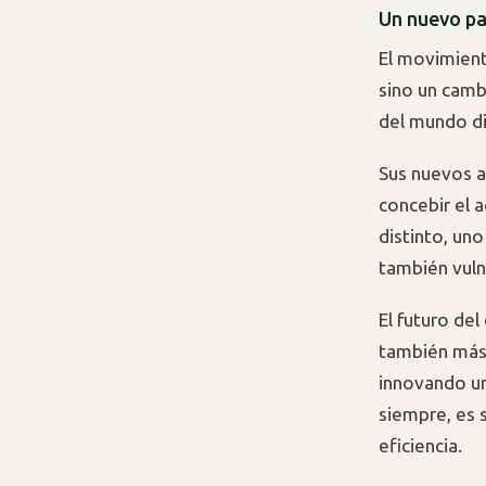
Un nuevo pa
El movimient
sino un camb
del mundo dig
Sus nuevos a
concebir el a
distinto, un
también vuln
El futuro de
también más
innovando un
siempre, es 
eficiencia.