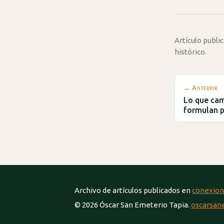
Artículo publ
histórico.
← Anterior
Lo que cam
formulan 
Archivo de artículos publicados en
conexion
© 2026 Óscar San Emeterio Tapia.
oscarsan