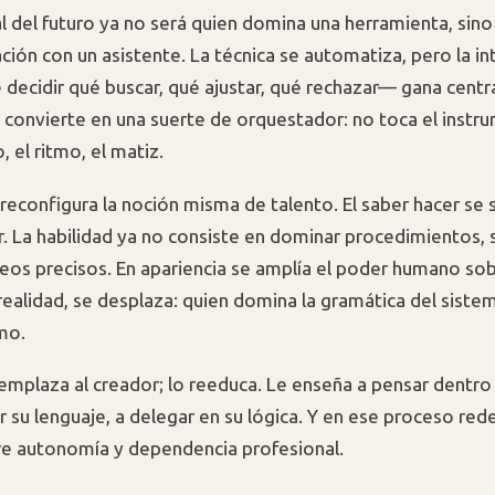
l del futuro ya no será quien domina una herramienta, sino
ción con un asistente. La técnica se automatiza, pero la in
 decidir qué buscar, qué ajustar, qué rechazar— gana centra
 convierte en una suerte de orquestador: no toca el instr
, el ritmo, el matiz.
reconfigura la noción misma de talento. El saber hacer se 
ir. La habilidad ya no consiste en dominar procedimientos, 
eos precisos. En apariencia se amplía el poder humano sob
realidad, se desplaza: quien domina la gramática del sistem
mo.
mplaza al creador; lo reeduca. Le enseña a pensar dentro
ar su lenguaje, a delegar en su lógica. Y en ese proceso rede
re autonomía y dependencia profesional.