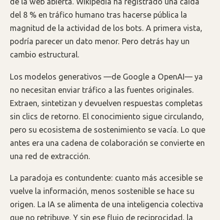
de la web abierta. Wikipedia ha registrado una caída
del 8 % en tráfico humano tras hacerse pública la
magnitud de la actividad de los bots. A primera vista,
podría parecer un dato menor. Pero detrás hay un
cambio estructural.
Los modelos generativos —de Google a OpenAI— ya
no necesitan enviar tráfico a las fuentes originales.
Extraen, sintetizan y devuelven respuestas completas
sin clics de retorno. El conocimiento sigue circulando,
pero su ecosistema de sostenimiento se vacía. Lo que
antes era una cadena de colaboración se convierte en
una red de extracción.
La paradoja es contundente: cuanto más accesible se
vuelve la información, menos sostenible se hace su
origen. La IA se alimenta de una inteligencia colectiva
que no retribuye. Y sin ese flujo de reciprocidad, la