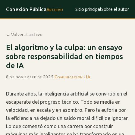
Conexión Pública
Sitio principal
Sobre el autor
Archivo
← Volver al archivo
El algoritmo y la culpa: un ensayo
sobre responsabilidad en tiempos
de IA
8 de noviembre de 2025
·
Comunicación · IA
Durante años, la inteligencia artificial se convirtió en el
escaparate del progreso técnico. Todo se medía en
velocidad, en escala y en asombro. Pero la euforia por
la eficiencia ha dejado un saldo moral difícil de ignorar.
Lo que comenzó como una carrera por construir
máquinas más inteligentes se ha transformado en un