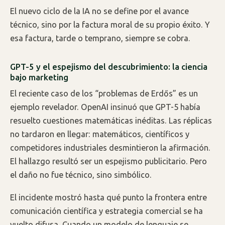
El nuevo ciclo de la IA no se define por el avance
técnico, sino por la factura moral de su propio éxito. Y
esa factura, tarde o temprano, siempre se cobra.
GPT-5 y el espejismo del descubrimiento: la ciencia
bajo marketing
El reciente caso de los “problemas de Erdős” es un
ejemplo revelador. OpenAI insinuó que GPT-5 había
resuelto cuestiones matemáticas inéditas. Las réplicas
no tardaron en llegar: matemáticos, científicos y
competidores industriales desmintieron la afirmación.
El hallazgo resultó ser un espejismo publicitario. Pero
el daño no fue técnico, sino simbólico.
El incidente mostró hasta qué punto la frontera entre
comunicación científica y estrategia comercial se ha
vuelto difusa. Cuando un modelo de lenguaje se