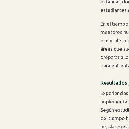
estándar, do
estudiantes 
En el tiempo 
mentores hum
esenciales d
áreas que su
preparar a l
para enfrent
Resultados 
Experiencias
implementad
Según estudi
del tiempo h
legisladores