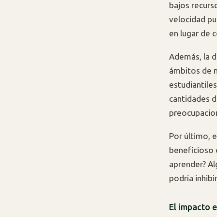
bajos recurs
velocidad pu
en lugar de c
Además, la d
ámbitos de n
estudiantile
cantidades d
preocupacion
Por último, 
beneficioso 
aprender? Al
podría inhibi
El impacto e