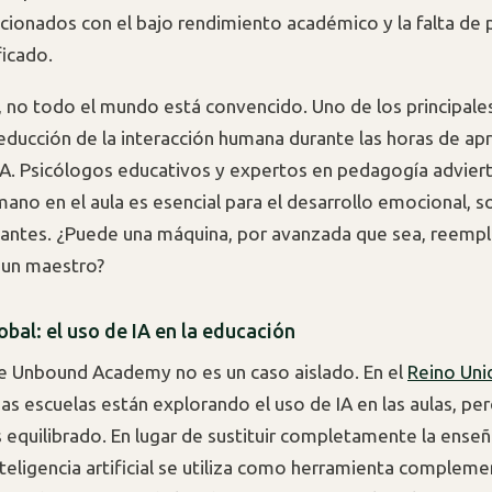
acionados con el bajo rendimiento académico y la falta de 
ficado.
 no todo el mundo está convencido. Uno de los principale
 reducción de la interacción humana durante las horas de ap
IA. Psicólogos educativos y expertos en pedagogía adviert
ano en el aula es esencial para el desarrollo emocional, so
iantes. ¿Puede una máquina, por avanzada que sea, reempla
 un maestro?
bal: el uso de IA en la educación
e Unbound Academy no es un caso aislado. En el
Reino Uni
ias escuelas están explorando el uso de IA en las aulas, pe
equilibrado. En lugar de sustituir completamente la ense
nteligencia artificial se utiliza como herramienta compleme