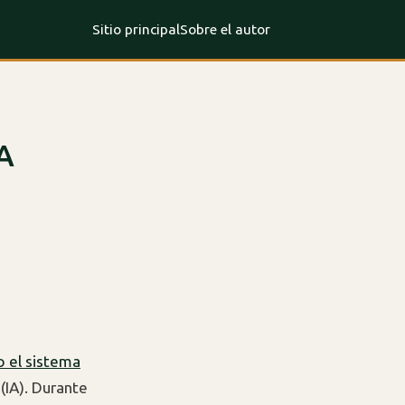
Sitio principal
Sobre el autor
IA
o el sistema
 (IA). Durante