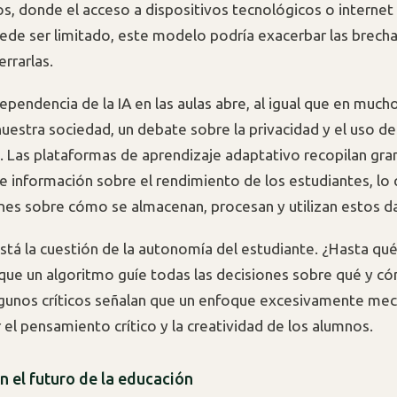
os, donde el acceso a dispositivos tecnológicos o internet 
ede ser limitado, este modelo podría exacerbar las brecha
errarlas.
ependencia de la IA en las aulas abre, al igual que en much
uestra sociedad, un debate sobre la privacidad y el uso de
s. Las plataformas de aprendizaje adaptativo recopilan gr
e información sobre el rendimiento de los estudiantes, lo
es sobre cómo se almacenan, procesan y utilizan estos d
está la cuestión de la autonomía del estudiante. ¿Hasta qu
que un algoritmo guíe todas las decisiones sobre qué y c
gunos críticos señalan que un enfoque excesivamente me
r el pensamiento crítico y la creatividad de los alumnos.
n el futuro de la educación