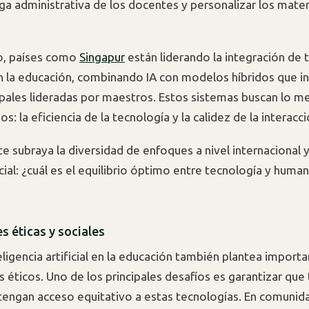
rga administrativa de los docentes y personalizar los mater
o, países como
Singapur
están liderando la integración de 
 la educación, combinando IA con modelos híbridos que i
pales lideradas por maestros. Estos sistemas buscan lo m
 la eficiencia de la tecnología y la calidez de la interac
te subraya la diversidad de enfoques a nivel internacional 
ial: ¿cuál es el equilibrio óptimo entre tecnología y human
s éticas y sociales
eligencia artificial en la educación también plantea import
s éticos. Uno de los principales desafíos es garantizar que
tengan acceso equitativo a estas tecnologías. En comunid