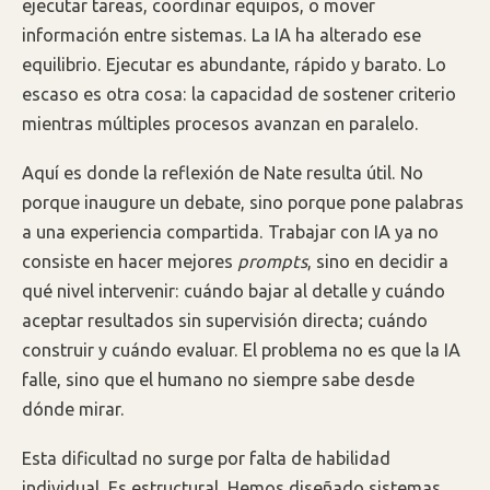
ejecutar tareas, coordinar equipos, o mover
información entre sistemas. La IA ha alterado ese
equilibrio. Ejecutar es abundante, rápido y barato. Lo
escaso es otra cosa: la capacidad de sostener criterio
mientras múltiples procesos avanzan en paralelo.
Aquí es donde la reflexión de Nate resulta útil. No
porque inaugure un debate, sino porque pone palabras
a una experiencia compartida. Trabajar con IA ya no
consiste en hacer mejores
prompts
, sino en decidir a
qué nivel intervenir: cuándo bajar al detalle y cuándo
aceptar resultados sin supervisión directa; cuándo
construir y cuándo evaluar. El problema no es que la IA
falle, sino que el humano no siempre sabe desde
dónde mirar.
Esta dificultad no surge por falta de habilidad
individual. Es estructural. Hemos diseñado sistemas