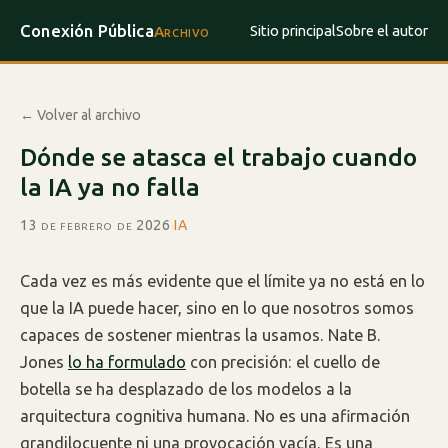
Conexión Pública
Sitio principal
Sobre el autor
Archivo
← Volver al archivo
Dónde se atasca el trabajo cuando
la IA ya no falla
13 de febrero de 2026
·
IA
Cada vez es más evidente que el límite ya no está en lo
que la IA puede hacer, sino en lo que nosotros somos
capaces de sostener mientras la usamos. Nate B.
Jones
lo ha formulado
con precisión: el cuello de
botella se ha desplazado de los modelos a la
arquitectura cognitiva humana. No es una afirmación
grandilocuente ni una provocación vacía. Es una