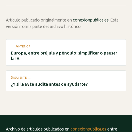
Artículo publicado originalmente en
conexionpublica.es
. Esta
versión forma parte del archivo histórico.
← Anterior
Europa, entre brújula y péndulo: simplificar o pausar
la IA
Siguiente →
¿Y si la IA te audita antes de ayudarte?
Archivo de artículos publicados en
conexionpublica.es
entre