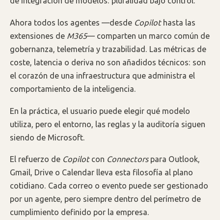
de integración de modelos: pluralidad bajo control.
Ahora todos los agentes —desde
Copilot
hasta las
extensiones de
M365
— comparten un marco común de
gobernanza, telemetría y trazabilidad. Las métricas de
coste, latencia o deriva no son añadidos técnicos: son
el corazón de una infraestructura que administra el
comportamiento de la inteligencia.
En la práctica, el usuario puede elegir qué modelo
utiliza, pero el entorno, las reglas y la auditoría siguen
siendo de Microsoft.
El refuerzo de
Copilot
con
Connectors
para Outlook,
Gmail, Drive o Calendar lleva esta filosofía al plano
cotidiano. Cada correo o evento puede ser gestionado
por un agente, pero siempre dentro del perímetro de
cumplimiento definido por la empresa.