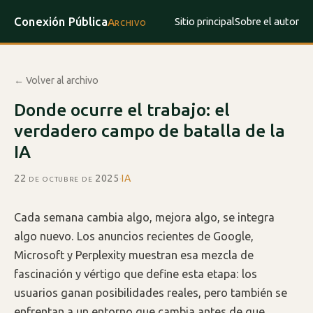
Conexión Pública
Sitio principal
Sobre el autor
Archivo
← Volver al archivo
Donde ocurre el trabajo: el
verdadero campo de batalla de la
IA
22 de octubre de 2025
·
IA
Cada semana cambia algo, mejora algo, se integra
algo nuevo. Los anuncios recientes de Google,
Microsoft y Perplexity muestran esa mezcla de
fascinación y vértigo que define esta etapa: los
usuarios ganan posibilidades reales, pero también se
enfrentan a un entorno que cambia antes de que