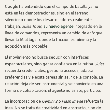
Google ha entendido que el campo de batalla ya no
está en las demostraciones, sino en el terreno
silencioso donde los desarrolladores realmente
trabajan.
Jules Tools
,
su nuevo agente
integrado en la
línea de comandos, representa un cambio de enfoque:
llevar la IA al lugar donde la fricción es mínima y la
adopción más probable.
El movimiento no busca seducir con interfaces
espectaculares, sino ganar confianza en la rutina.
Jules
recuerda credenciales, gestiona accesos, adapta
preferencias y ejecuta tareas sin salir de la consola. La
relación deja de ser instrumental y se convierte en una
forma de cohabitación: el agente no asiste, participa.
La incorporación de
Gemini 2.5 Flash Image
refuerza la
idea. No se trata de creatividad en abstracto, sino de