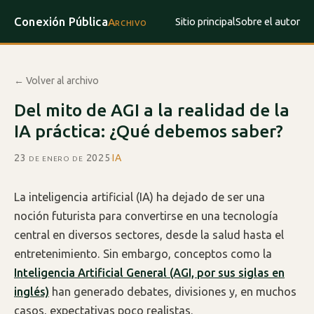
Conexión Pública
Sitio principal
Sobre el autor
Archivo
← Volver al archivo
Del mito de AGI a la realidad de la
IA práctica: ¿Qué debemos saber?
23 de enero de 2025
·
IA
La inteligencia artificial (IA) ha dejado de ser una
noción futurista para convertirse en una tecnología
central en diversos sectores, desde la salud hasta el
entretenimiento. Sin embargo, conceptos como la
Inteligencia Artificial General (AGI, por sus siglas en
inglés)
han generado debates, divisiones y, en muchos
casos, expectativas poco realistas.