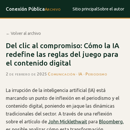
Conexión Pública
Sitio principal
Sobre el autor
Archivo
← Volver al archivo
Del clic al compromiso: Cómo la IA
redefine las reglas del juego para
el contenido digital
2 de febrero de 2025
·
Comunicación · IA · Periodismo
La irrupción de la inteligencia artificial (IA) está
marcando un punto de inflexión en el periodismo y el
contenido digital, poniendo en jaque las dinámicas
tradicionales del sector. A través de una reflexión
sobre el artículo de
John Micklethwait
para
Bloomberg,
es posible analizar cómo esta transformación