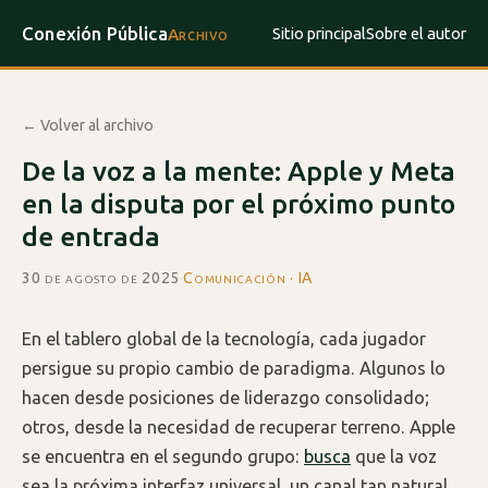
Conexión Pública
Sitio principal
Sobre el autor
Archivo
← Volver al archivo
De la voz a la mente: Apple y Meta
en la disputa por el próximo punto
de entrada
30 de agosto de 2025
·
Comunicación · IA
En el tablero global de la tecnología, cada jugador
persigue su propio cambio de paradigma. Algunos lo
hacen desde posiciones de liderazgo consolidado;
otros, desde la necesidad de recuperar terreno. Apple
se encuentra en el segundo grupo:
busca
que la voz
sea la próxima interfaz universal, un canal tan natural