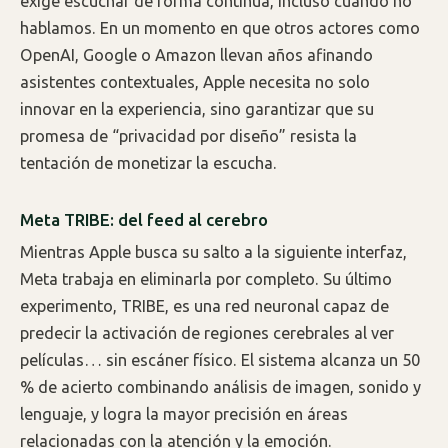
exige escuchar de forma continua, incluso cuando no
hablamos. En un momento en que otros actores como
OpenAI, Google o Amazon llevan años afinando
asistentes contextuales, Apple necesita no solo
innovar en la experiencia, sino garantizar que su
promesa de “privacidad por diseño” resista la
tentación de monetizar la escucha.
Meta TRIBE: del feed al cerebro
Mientras Apple busca su salto a la siguiente interfaz,
Meta trabaja en eliminarla por completo. Su último
experimento, TRIBE, es una red neuronal capaz de
predecir la activación de regiones cerebrales al ver
películas… sin escáner físico. El sistema alcanza un 50
% de acierto combinando análisis de imagen, sonido y
lenguaje, y logra la mayor precisión en áreas
relacionadas con la atención y la emoción.