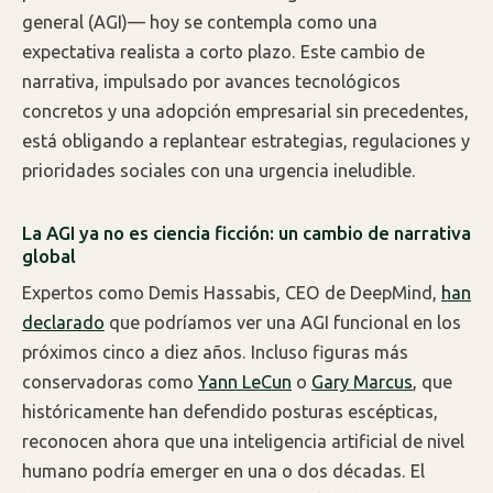
general (AGI)— hoy se contempla como una
expectativa realista a corto plazo. Este cambio de
narrativa, impulsado por avances tecnológicos
concretos y una adopción empresarial sin precedentes,
está obligando a replantear estrategias, regulaciones y
prioridades sociales con una urgencia ineludible.
La AGI ya no es ciencia ficción: un cambio de narrativa
global
Expertos como Demis Hassabis, CEO de DeepMind,
han
declarado
que podríamos ver una AGI funcional en los
próximos cinco a diez años. Incluso figuras más
conservadoras como
Yann LeCun
o
Gary Marcus
, que
históricamente han defendido posturas escépticas,
reconocen ahora que una inteligencia artificial de nivel
humano podría emerger en una o dos décadas. El