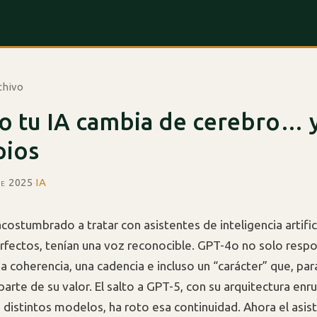
chivo
o tu IA cambia de cerebro… 
pios
de 2025
·
IA
ostumbrado a tratar con asistentes de inteligencia artific
fectos, tenían una voz reconocible. GPT-4o no solo respo
na coherencia, una cadencia e incluso un “carácter” que, pa
parte de su valor. El salto a GPT-5, con su arquitectura en
e distintos modelos, ha roto esa continuidad. Ahora el asi