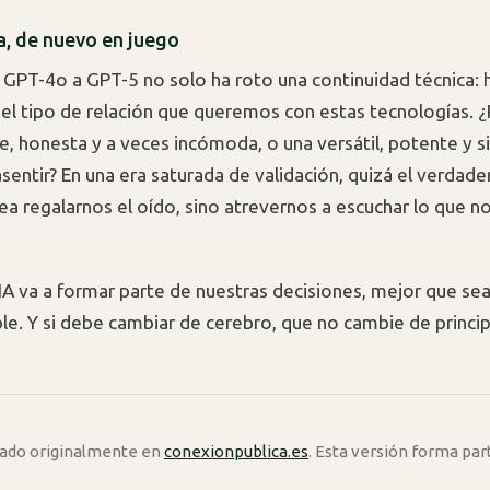
a, de nuevo en juego
 GPT-4o a GPT-5 no solo ha roto una continuidad técnica: 
el tipo de relación que queremos con estas tecnologías. 
le, honesta y a veces incómoda, o una versátil, potente y 
sentir? En una era saturada de validación, quizá el verdad
ea regalarnos el oído, sino atrevernos a escuchar lo que 
 IA va a formar parte de nuestras decisiones, mejor que sea
le. Y si debe cambiar de cerebro, que no cambie de princip
icado originalmente en
conexionpublica.es
. Esta versión forma par