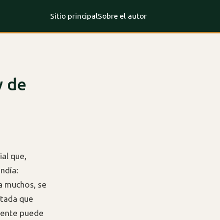
Sitio principal
Sobre el autor
y de
ial que,
ndía:
ra muchos, se
rutada que
stente puede