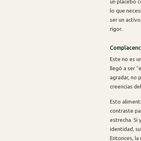
un placebo c
lo que neces
ser un activ
rigor.
Complacenci
Este no es 
llegó a ser 
agradar, no p
creencias del
Esto aliment
contraste par
estrecha. Si
identidad, su
Entonces, la