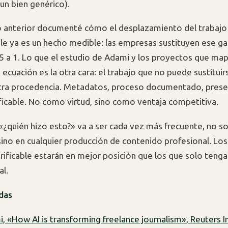
n bien genérico).
lo anterior documenté cómo el desplazamiento del trabajo
le ya es un hecho medible: las empresas sustituyen ese ga
25 a 1. Lo que el estudio de Adami y los proyectos que m
ecuación es la otra cara: el trabajo que no puede sustituir
a procedencia. Metadatos, proceso documentado, presenc
rificable. No como virtud, sino como ventaja competitiva.
«¿quién hizo esto?» va a ser cada vez más frecuente, no so
ino en cualquier producción de contenido profesional. Lo
rificable estarán en mejor posición que los que solo teng
al.
das
, «How AI is transforming freelance journalism», Reuters In