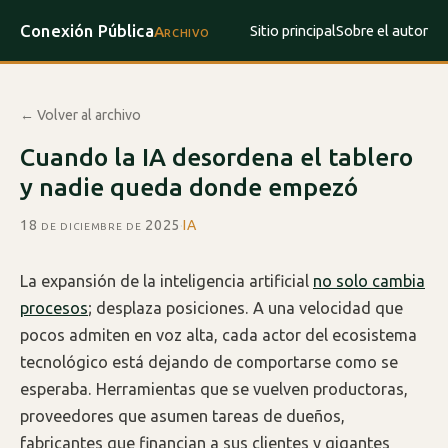
Conexión Pública
Sitio principal
Sobre el autor
Archivo
← Volver al archivo
Cuando la IA desordena el tablero
y nadie queda donde empezó
18 de diciembre de 2025
·
IA
La expansión de la inteligencia artificial
no solo cambia
procesos
; desplaza posiciones. A una velocidad que
pocos admiten en voz alta, cada actor del ecosistema
tecnológico está dejando de comportarse como se
esperaba. Herramientas que se vuelven productoras,
proveedores que asumen tareas de dueños,
fabricantes que financian a sus clientes y gigantes