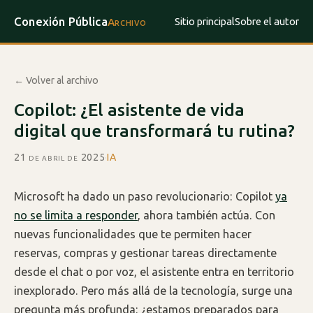
Conexión Pública
Sitio principal
Sobre el autor
Archivo
← Volver al archivo
Copilot: ¿El asistente de vida
digital que transformará tu rutina?
21 de abril de 2025
·
IA
Microsoft ha dado un paso revolucionario: Copilot
ya
no se limita a responder
, ahora también actúa. Con
nuevas funcionalidades que te permiten hacer
reservas, compras y gestionar tareas directamente
desde el chat o por voz, el asistente entra en territorio
inexplorado. Pero más allá de la tecnología, surge una
pregunta más profunda: ¿estamos preparados para