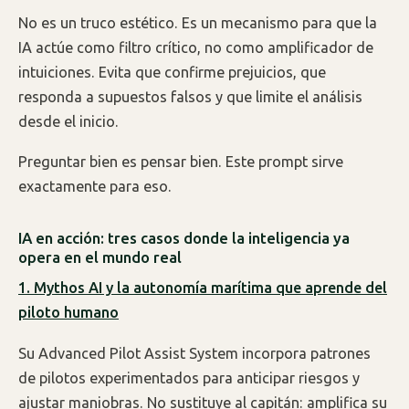
No es un truco estético. Es un mecanismo para que la
IA actúe como filtro crítico, no como amplificador de
intuiciones. Evita que confirme prejuicios, que
responda a supuestos falsos y que limite el análisis
desde el inicio.
Preguntar bien es pensar bien. Este prompt sirve
exactamente para eso.
IA en acción: tres casos donde la inteligencia ya
opera en el mundo real
1. Mythos AI y la autonomía marítima que aprende del
piloto humano
Su Advanced Pilot Assist System incorpora patrones
de pilotos experimentados para anticipar riesgos y
ajustar maniobras. No sustituye al capitán: amplifica su