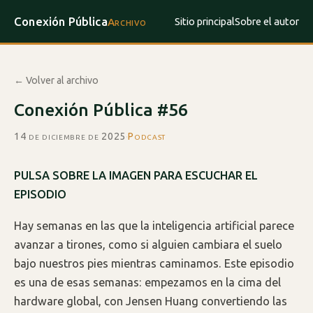
Conexión Pública
Sitio principal
Sobre el autor
Archivo
← Volver al archivo
Conexión Pública #56
14 de diciembre de 2025
·
Podcast
PULSA SOBRE LA IMAGEN PARA ESCUCHAR EL
EPISODIO
Hay semanas en las que la inteligencia artificial parece
avanzar a tirones, como si alguien cambiara el suelo
bajo nuestros pies mientras caminamos. Este episodio
es una de esas semanas: empezamos en la cima del
hardware global, con Jensen Huang convertiendo las