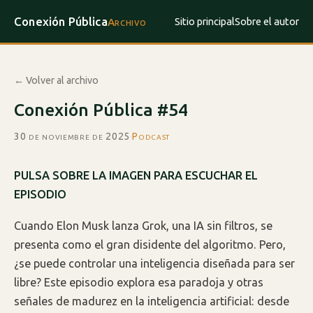
Conexión Pública
Sitio principal
Sobre el autor
Archivo
← Volver al archivo
Conexión Pública #54
30 de noviembre de 2025
·
Podcast
PULSA SOBRE LA IMAGEN PARA ESCUCHAR EL
EPISODIO
Cuando Elon Musk lanza Grok, una IA sin filtros, se
presenta como el gran disidente del algoritmo. Pero,
¿se puede controlar una inteligencia diseñada para ser
libre? Este episodio explora esa paradoja y otras
señales de madurez en la inteligencia artificial: desde