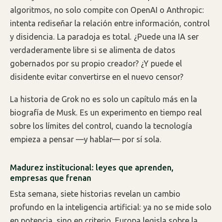
algoritmos, no solo compite con OpenAI o Anthropic:
intenta rediseñar la relación entre información, control
y disidencia. La paradoja es total. ¿Puede una IA ser
verdaderamente libre si se alimenta de datos
gobernados por su propio creador? ¿Y puede el
disidente evitar convertirse en el nuevo censor?
La historia de Grok no es solo un capítulo más en la
biografía de Musk. Es un experimento en tiempo real
sobre los límites del control, cuando la tecnología
empieza a pensar —y hablar— por sí sola.
Madurez institucional: leyes que aprenden,
empresas que frenan
Esta semana, siete historias revelan un cambio
profundo en la inteligencia artificial: ya no se mide solo
en potencia, sino en criterio. Europa legisla sobre la