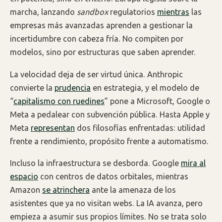
marcha, lanzando
sandbox
regulatorios
mientras
las
empresas más avanzadas aprenden a gestionar la
incertidumbre con cabeza fría. No compiten por
modelos, sino por estructuras que saben aprender.
La velocidad deja de ser virtud única. Anthropic
convierte la
prudencia
en estrategia, y el modelo de
“
capitalismo con ruedines
” pone a Microsoft, Google o
Meta a pedalear con subvención pública. Hasta Apple y
Meta
representan
dos filosofías enfrentadas: utilidad
frente a rendimiento, propósito frente a automatismo.
Incluso la infraestructura se desborda. Google
mira al
espacio
con centros de datos orbitales, mientras
Amazon
se atrinchera
ante la amenaza de los
asistentes que ya no visitan webs. La IA avanza, pero
empieza a asumir sus propios límites. No se trata solo