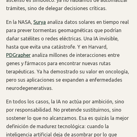
ascenso es simbólico: ya no hablamos de automatizar
trámites, sino de delegar decisiones críticas.
En la NASA,
Surya
analiza datos solares en tiempo real
para prever tormentas geomagnéticas que podrían
dañar satélites o redes eléctricas. Una IA invisible,
hasta que evita una catástrofe. Y en Harvard,
PDGrapher
analiza millones de interacciones entre
genes y fármacos para encontrar nuevas rutas
terapéuticas. Ya ha demostrado su valor en oncología,
pero sus aplicaciones se expanden a enfermedades
neurodegenerativas.
En todos los casos, la IA no actúa por ambición, sino
por responsabilidad. No pretende sustituirnos, sino
sostener lo que no alcanzamos. Esa es quizás la mejor
definición de madurez tecnológica: cuando la
inteligencia artificial deja de asombrar por lo que