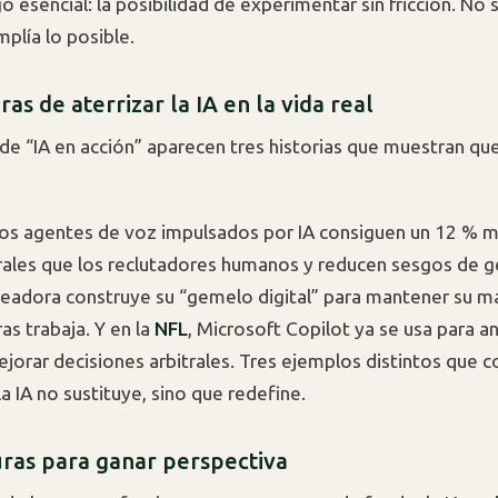
o esencial: la posibilidad de experimentar sin fricción. No s
plía lo posible.
as de aterrizar la IA en la vida real
 de “IA en acción” aparecen tres historias que muestran qu
 los agentes de voz impulsados por IA consiguen un 12 % 
rales que los reclutadores humanos y reducen sesgos de g
creadora construye su “gemelo digital” para mantener su m
as trabaja. Y en la
NFL
, Microsoft Copilot ya se usa para an
ejorar decisiones arbitrales. Tres ejemplos distintos que 
a IA no sustituye, sino que redefine.
uras para ganar perspectiva