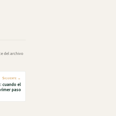
te del archivo
Siguiente →
: cuando el
primer paso