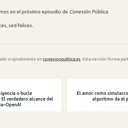
mos en el próximo episodio de
Conexión Pública
.
es, sed felices.
icado originalmente en
conexionpublica.es
. Esta versión forma par
ligencia o bucle
El amor como simulacro
? El verdadero alcance del
algoritmo da el 
dia–OpenAI