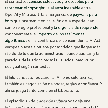
el contexto:
licencias colectivas y protocolos para
reordenar el copyright
; la
alianza inestable
entre
OpenAI y Microsoft; la emergencia de
paywalls para
bots
que rastrean medios; el fin de la especialidad
como refugio profesional y
la urgencia de reaprender
continuamente; el
impacto de los resúmenes
algorítmicos
en la confianza del consumidor; la AI Act
europea puesta a prueba por modelos que llegan más
rápido de lo que la administración puede auditar; y la
paradoja de la adopción: más usuarios, pero valor
desigual según contextos.
El hilo conductor es claro: la IA no es solo técnica,
también es negociación de poder, reglas y confianza. Y
ahí se juega tanto como en el laboratorio.
El episodio 46 de
Conexión Pública
nos deja una
brújula práctica: diseñar mejor lo que pedimos a la IA,