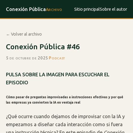
Conexión Pública
Sitio principal
Sobre el autor
Archivo
← Volver al archivo
Conexión Pública #46
5 de octubre de 2025
·
Podcast
PULSA SOBRE LA IMAGEN PARA ESCUCHAR EL
EPISODIO
Cómo pasar de preguntas improvisadas a instrucciones efectivas y por qué
las empresas ya convierten la IA en ventaja real
¿Qué ocurre cuando dejamos de improvisar con la IA y
empezamos a diseñar cada interacción como si fuera
una instrucción técnica? En este episodio de
Conexión