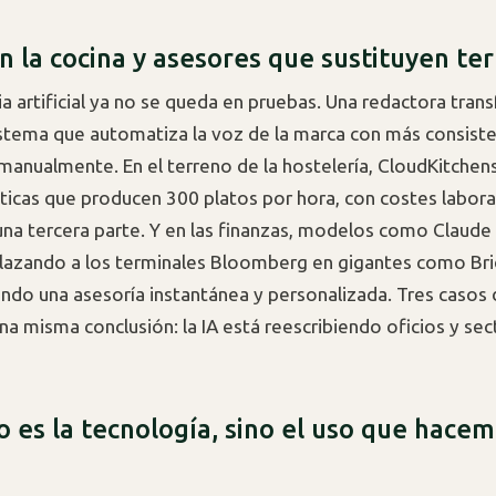
n la cocina y asesores que sustituyen te
ia artificial ya no se queda en pruebas. Una redactora tran
sistema que automatiza la voz de la marca con más consiste
 manualmente. En el terreno de la hostelería, CloudKitchen
ticas que producen 300 platos por hora, con costes labora
una tercera parte. Y en las finanzas, modelos como Claude 
lazando a los terminales Bloomberg en gigantes como Br
ando una asesoría instantánea y personalizada. Tres casos 
a misma conclusión: la IA está reescribiendo oficios y se
o es la tecnología, sino el uso que hace