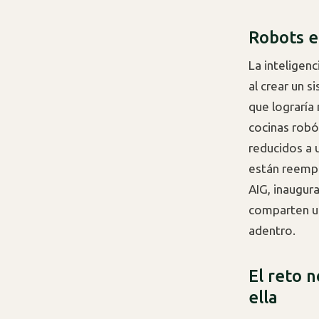
Robots e
La inteligenc
al crear un 
que lograría
cocinas robó
reducidos a 
están reemp
AIG, inaugur
comparten un
adentro.
El reto n
ella