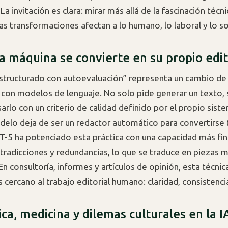
A. La invitación es clara: mirar más allá de la fascinación técn
s transformaciones afectan a lo humano, lo laboral y lo so
a máquina se convierte en su propio edi
structurado con autoevaluación” representa un cambio d
o con modelos de lenguaje. No solo pide generar un texto, 
sarlo con un criterio de calidad definido por el propio sist
delo deja de ser un redactor automático para convertirse
PT-5 ha potenciado esta práctica con una capacidad más fin
tradicciones y redundancias, lo que se traduce en piezas m
n consultoría, informes y artículos de opinión, esta técnic
cercano al trabajo editorial humano: claridad, consistencia
ca, medicina y dilemas culturales en la I