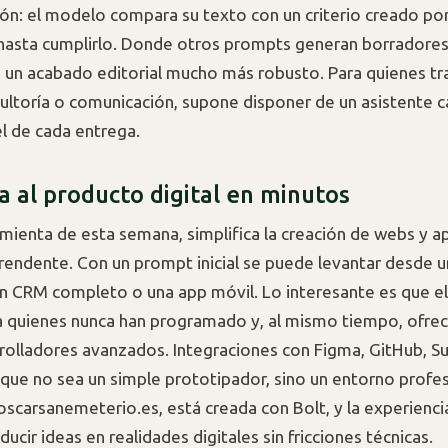
ón: el modelo compara su texto con un criterio creado po
 hasta cumplirlo. Donde otros prompts generan borradores
 un acabado editorial mucho más robusto. Para quienes tr
nsultoría o comunicación, supone disponer de un asistente 
el de cada entrega.
a al producto digital en minutos
amienta de esta semana, simplifica la creación de webs y ap
prendente. Con un prompt inicial se puede levantar desde u
n CRM completo o una app móvil. Lo interesante es que e
a quienes nunca han programado y, al mismo tiempo, ofrec
rrolladores avanzados. Integraciones con Figma, GitHub, 
 que no sea un simple prototipador, sino un entorno profes
oscarsanemeterio.es, está creada con Bolt, y la experienci
ucir ideas en realidades digitales sin fricciones técnicas.