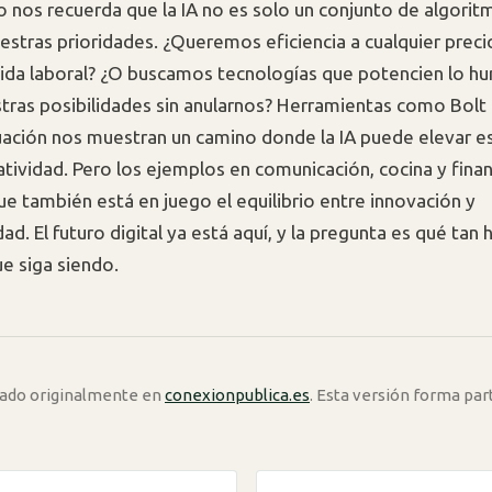
o nos recuerda que la IA no es solo un conjunto de algorit
estras prioridades. ¿Queremos eficiencia a cualquier preci
vida laboral? ¿O buscamos tecnologías que potencien lo h
tras posibilidades sin anularnos? Herramientas como Bol
ación nos muestran un camino donde la IA puede elevar e
eatividad. Pero los ejemplos en comunicación, cocina y fina
ue también está en juego el equilibrio entre innovación y
ad. El futuro digital ya está aquí, y la pregunta es qué ta
e siga siendo.
icado originalmente en
conexionpublica.es
. Esta versión forma par