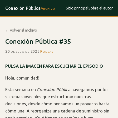
Conexión Pública
Sitio principal
Sobre el autor
Archivo
← Volver al archivo
Conexión Pública #35
20 de julio de 2025
·
Podcast
PULSA LA IMAGEN PARA ESCUCHAR EL EPISODIO
Hola, comunidad!
Esta semana en
Conexión Pública
navegamos por los
sistemas invisibles que estructuran nuestras
decisiones, desde cómo pensamos un proyecto hasta
cómo una IA reorganiza una cadena de suministro sin