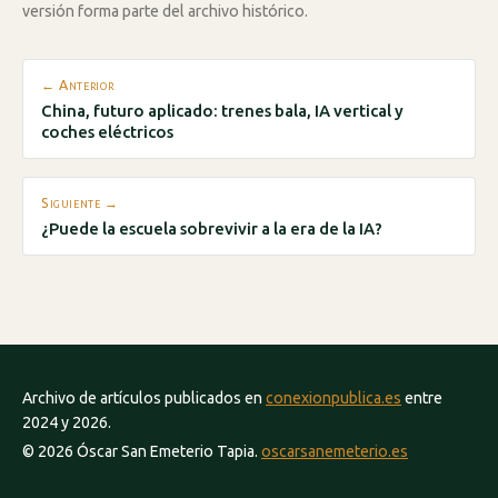
versión forma parte del archivo histórico.
← Anterior
China, futuro aplicado: trenes bala, IA vertical y
coches eléctricos
Siguiente →
¿Puede la escuela sobrevivir a la era de la IA?
Archivo de artículos publicados en
conexionpublica.es
entre
2024 y 2026.
© 2026 Óscar San Emeterio Tapia.
oscarsanemeterio.es