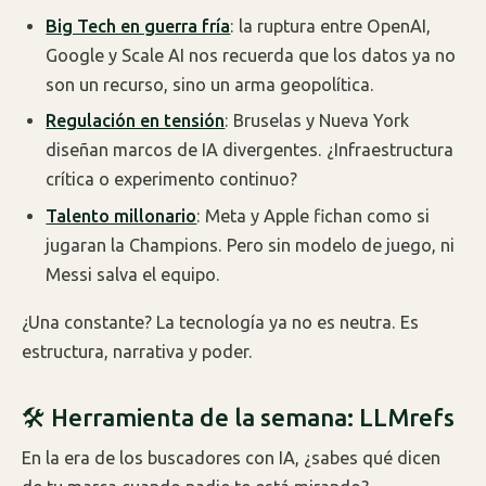
Big Tech en guerra fría
: la ruptura entre OpenAI,
Google y Scale AI nos recuerda que los datos ya no
son un recurso, sino un arma geopolítica.
Regulación en tensión
: Bruselas y Nueva York
diseñan marcos de IA divergentes. ¿Infraestructura
crítica o experimento continuo?
Talento millonario
: Meta y Apple fichan como si
jugaran la Champions. Pero sin modelo de juego, ni
Messi salva el equipo.
¿Una constante? La tecnología ya no es neutra. Es
estructura, narrativa y poder.
🛠️ Herramienta de la semana: LLMrefs
En la era de los buscadores con IA, ¿sabes qué dicen