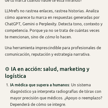
de tu marca cuando nadie te está mirando?
LLMrefs no rastrea enlaces, rastrea historias. Analiza
cómo aparece tu marca en respuestas generadas por
ChatGPT, Gemini o Perplexity. Detecta tono, contexto y
competencia. Porque ya no se trata de cuántas veces
te mencionan, sino de
cómo
lo hacen.
Una herramienta imprescindible para profesionales de
comunicación, reputación y estrategia narrativa.
⚙️ IA en acción: salud, marketing y
logística
IA médica que supera a humanos
: Un sistema
diagnóstico ya interpreta radiografías de tórax con
mayor precisión que médicos. ¿Apoyo o reemplazo?
Dependerá de cómo se integre.