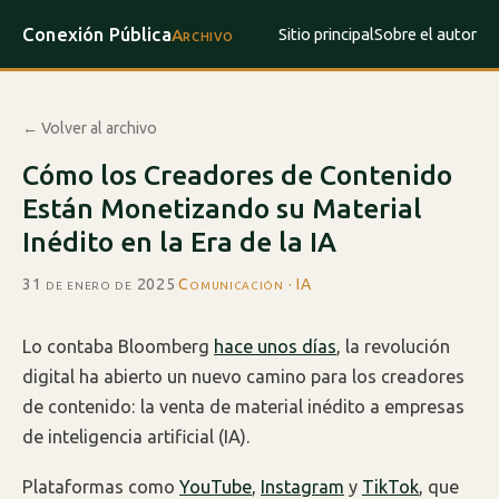
Conexión Pública
Sitio principal
Sobre el autor
Archivo
← Volver al archivo
Cómo los Creadores de Contenido
Están Monetizando su Material
Inédito en la Era de la IA
31 de enero de 2025
·
Comunicación · IA
Lo contaba Bloomberg
hace unos días
, la revolución
digital ha abierto un nuevo camino para los creadores
de contenido: la venta de material inédito a empresas
de inteligencia artificial (IA).
Plataformas como
YouTube
,
Instagram
y
TikTok
, que