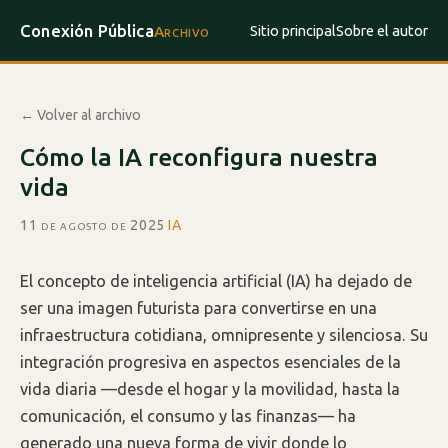
Conexión Pública
Sitio principal
Sobre el autor
Archivo
← Volver al archivo
Cómo la IA reconfigura nuestra
vida
11 de agosto de 2025
·
IA
El concepto de inteligencia artificial (IA) ha dejado de
ser una imagen futurista para convertirse en una
infraestructura cotidiana, omnipresente y silenciosa. Su
integración progresiva en aspectos esenciales de la
vida diaria —desde el hogar y la movilidad, hasta la
comunicación, el consumo y las finanzas— ha
generado una nueva forma de vivir donde lo