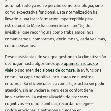
automatizado ya no se percibe como tecnología, sino
como expectativa funcional. Esta normalización ha
llevado a una transformación imperceptible pero
estructural: la IA se ha convertido en un "tejido
invisible" que reconfigura cómo trabajamos, nos
comunicamos, compramos, decidimos y, cada vez más,
cómo pensamos.
Desde asistentes de voz que gestionan la climatización
del hogar hasta algoritmos que
optimizan rutas de
viaje
o sugieren
decisiones de compra
, la IA funciona
como una capa cognitiva incrustada en nuestros
entornos. Su eficiencia es su camuflaje: actúa sin pedir
atención, sin anunciarse. Pero este confort tiene
implicaciones. La externalización de procesos
cognitivos —como planificar, recordar o elegir—
podría erosionar la autonomía humana en