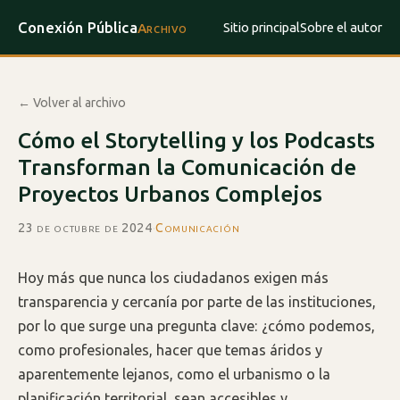
Conexión Pública
Sitio principal
Sobre el autor
Archivo
← Volver al archivo
Cómo el Storytelling y los Podcasts
Transforman la Comunicación de
Proyectos Urbanos Complejos
23 de octubre de 2024
·
Comunicación
Hoy más que nunca los ciudadanos exigen más
transparencia y cercanía por parte de las instituciones,
por lo que surge una pregunta clave: ¿cómo podemos,
como profesionales, hacer que temas áridos y
aparentemente lejanos, como el urbanismo o la
planificación territorial, sean accesibles y