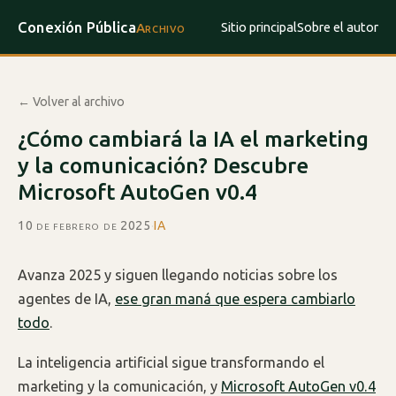
Conexión Pública
Sitio principal
Sobre el autor
Archivo
← Volver al archivo
¿Cómo cambiará la IA el marketing
y la comunicación? Descubre
Microsoft AutoGen v0.4
10 de febrero de 2025
·
IA
Avanza 2025 y siguen llegando noticias sobre los
agentes de IA,
ese gran maná que espera cambiarlo
todo
.
La inteligencia artificial sigue transformando el
marketing y la comunicación, y
Microsoft AutoGen v0.4