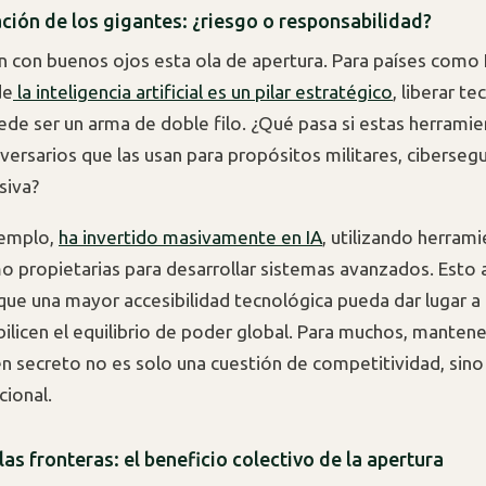
ción de los gigantes: ¿riesgo o responsabilidad?
 con buenos ojos esta ola de apertura. Para países como
de
la inteligencia artificial es un pilar estratégico
, liberar t
de ser un arma de doble filo. ¿Qué pasa si estas herramie
ersarios que las usan para propósitos militares, ciberseg
siva?
jemplo,
ha invertido masivamente en IA
, utilizando herram
o propietarias para desarrollar sistemas avanzados. Esto 
ue una mayor accesibilidad tecnológica pueda dar lugar a 
ilicen el equilibrio de poder global. Para muchos, mantene
en secreto no es solo una cuestión de competitividad, sino
cional.
las fronteras: el beneficio colectivo de la apertura