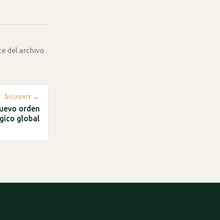
te del archivo
Siguiente →
 nuevo orden
gico global