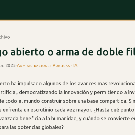
chivo
o abierto o arma de doble fi
 de 2025
·
Administraciones Públicas · IA
ierto ha impulsado algunos de los avances más revoluciona
artificial, democratizando la innovación y permitiendo a i
e todo el mundo construir sobre una base compartida. Si
a enfrenta un escrutinio cada vez mayor. ¿Hasta qué punto
vanzada beneficia a la humanidad, y cuándo se convierte e
para las potencias globales?