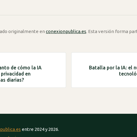
icado originalmente en
conexionpublica.es
. Esta versión forma par
tanto de cómo la IA
Batalla por la IA: el
 privacidad en
tecnoló
as diarias?
publica.es
entre 2024 y 2026.