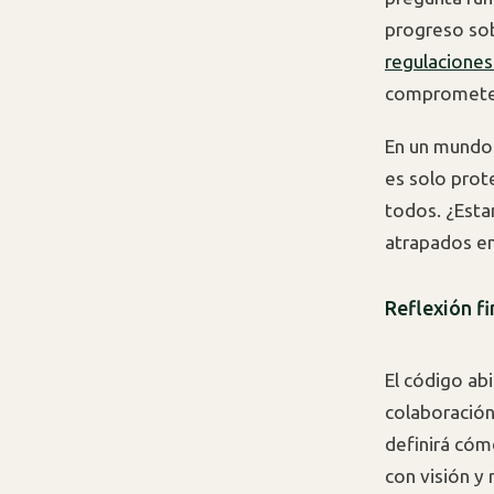
progreso sobr
regulaciones
comprometer 
En un mundo 
es solo prote
todos. ¿Esta
atrapados en
Reflexión fi
El código ab
colaboración
definirá cómo
con visión y