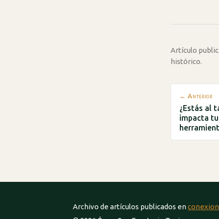
Artículo publ
histórico.
← Anterior
¿Estás al 
impacta tu
herramient
Archivo de artículos publicados en
conexion