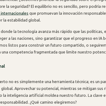
e la seguridad? El equilibrio no es sencillo, pero podría re
 internacionales
que promuevan la innovación responsable,
la estabilidad global.
donde la tecnología avanza más rápido que las políticas, e
ger a las naciones, sino garantizar que el progreso en IA b
mos listos para construir un futuro compartido, o seguire
 una competencia fragmentada que limite nuestro potenci
nal
ierto no es simplemente una herramienta técnica; es un p
 global. Aprovechar su potencial, mientras se mitigan sus r
 la inteligencia artificial moldea nuestro futuro. La clave 
 responsabilidad. ¿Qué camino elegiremos?