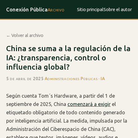
Conexión Pública
Sitio principal
Sobre el autor
Archivo
← Volver al archivo
China se suma a la regulación de la
IA: ¿transparencia, control o
influencia global?
5 de abril de 2025
·
Administraciones Públicas · IA
Según cuenta Tom´s Hardware, a partir del 1 de
septiembre de 2025, China
comenzará a exigir
el
etiquetado obligatorio de todo contenido generado
por inteligencia artificial. La medida, impulsada por la
Administración del Ciberespacio de China (CAC),
establece que textos, imágenes, vídeos, audios e