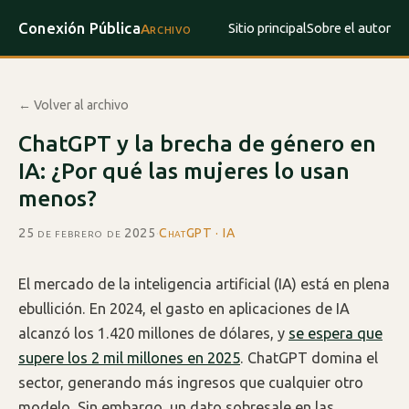
Conexión Pública
Sitio principal
Sobre el autor
Archivo
← Volver al archivo
ChatGPT y la brecha de género en
IA: ¿Por qué las mujeres lo usan
menos?
25 de febrero de 2025
·
ChatGPT · IA
El mercado de la inteligencia artificial (IA) está en plena
ebullición. En 2024, el gasto en aplicaciones de IA
alcanzó los 1.420 millones de dólares, y
se espera que
supere los 2 mil millones en 2025
. ChatGPT domina el
sector, generando más ingresos que cualquier otro
modelo. Sin embargo, un dato sobresale en las