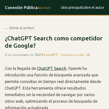
Conexión Pública
Sitio principal
Sobre el autor
Archivo
← Volver al archivo
¿ChatGPT Search como competidor
de Google?
2 de noviembre de 2024
·
ChatGPT · Comunicación · IA
Con la llegada de
ChatGPT Search
, OpenAI ha
introducido una función de búsqueda avanzada que
permite consultas en tiempo real directamente desde
ChatGPT. Esta herramienta ofrece resultados
inmediatos sin la necesidad de navegar por varios
sitios web, optimizando el proceso de búsqueda de
información actualizada.