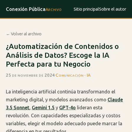
Conexión Pública
Sitio principal
Sobre el autor
Archivo
← Volver al archivo
¿Automatización de Contenidos o
Análisis de Datos? Escoge la IA
Perfecta para tu Negocio
25 de noviembre de 2024
·
Comunicación · IA
La inteligencia artificial continúa transformando el
marketing digital, y modelos avanzados como
Claude
3.5 Sonnet
,
Gemini 1.5
y
GPT-4o
lideran esta
revolución. Con capacidades especializadas y costos
variables, elegir el modelo adecuado puede marcar la
diferencia en tus resultados.