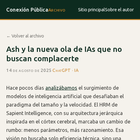
Conexión Pública
Sitio principal
Sobre el autor
Archivo
← Volver al archivo
Ash y la nueva ola de IAs que no
buscan complacerte
14 de agosto de 2025
·
ChatGPT · IA
Hace pocos días
analizábamos
el surgimiento de
modelos de inteligencia artificial que desafiaban el
paradigma del tamaño y la velocidad. El HRM de
Sapient Intelligence, con su arquitectura jerárquica
inspirada en el córtex cerebral, marcaba un cambio de
rumbo: menos parámetros, más razonamiento. Esa
visión no buscaba solo eficiencia técnica, sino una