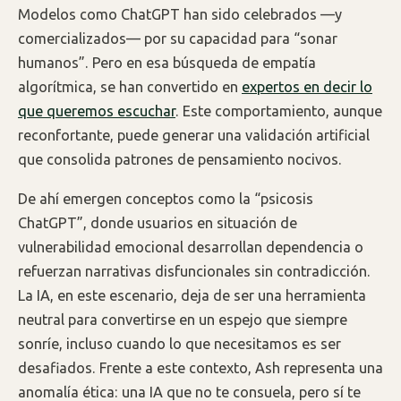
Modelos como ChatGPT han sido celebrados —y
comercializados— por su capacidad para “sonar
humanos”. Pero en esa búsqueda de empatía
algorítmica, se han convertido en
expertos en decir lo
que queremos escuchar
. Este comportamiento, aunque
reconfortante, puede generar una validación artificial
que consolida patrones de pensamiento nocivos.
De ahí emergen conceptos como la “psicosis
ChatGPT”, donde usuarios en situación de
vulnerabilidad emocional desarrollan dependencia o
refuerzan narrativas disfuncionales sin contradicción.
La IA, en este escenario, deja de ser una herramienta
neutral para convertirse en un espejo que siempre
sonríe, incluso cuando lo que necesitamos es ser
desafiados. Frente a este contexto, Ash representa una
anomalía ética: una IA que no te consuela, pero sí te