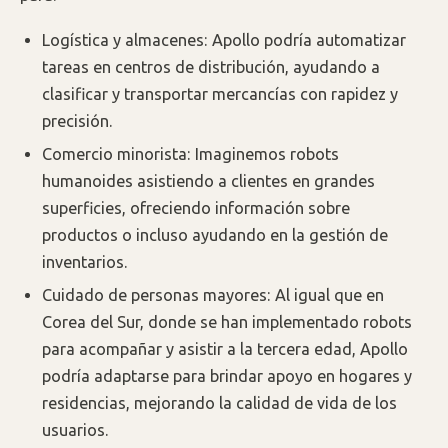
Logística y almacenes: Apollo podría automatizar
tareas en centros de distribución, ayudando a
clasificar y transportar mercancías con rapidez y
precisión.
Comercio minorista: Imaginemos robots
humanoides asistiendo a clientes en grandes
superficies, ofreciendo información sobre
productos o incluso ayudando en la gestión de
inventarios.
Cuidado de personas mayores: Al igual que en
Corea del Sur, donde se han implementado robots
para acompañar y asistir a la tercera edad, Apollo
podría adaptarse para brindar apoyo en hogares y
residencias, mejorando la calidad de vida de los
usuarios.