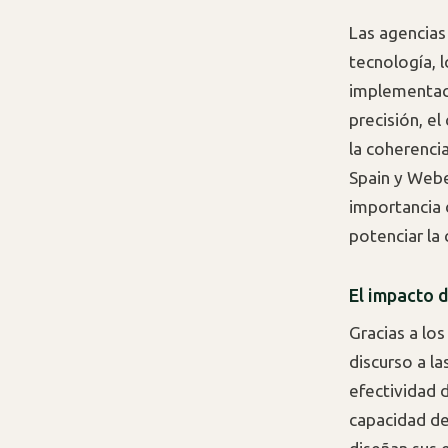
Las agencias
tecnología, 
implementaci
precisión, e
la coherenci
Spain y Webe
importancia 
potenciar la
El impacto d
Gracias a los
discurso a l
efectividad 
capacidad de