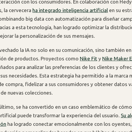
nteracción con los consumidores. En colaboración con Hedy
, la cervecera
ha integrado inteligencia artificial
en su estr
combinando big data con automatización para diseñar ca
acias a esta tecnología, han logrado optimizar la distribuc
ejorar la personalización de sus mensajes.
vechado la IA no solo en su comunicación, sino también en 
ción de productos. Proyectos como
Nike Fit
y
Nike Maker 
ñados para analizar las preferencias de los clientes y ofr
sus necesidades. Esta estrategia ha permitido a la marca m
de compra, fidelizar a sus consumidores y obtener datos v
o de nuevas colecciones.
 último, se ha convertido en un caso emblemático de cómo
artificial puede transformar la experiencia del usuario.
Su a
ión
ha logrado conectar emocionalmente con los oyentes