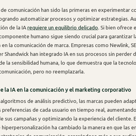
 de comunicación han sido las primeras en experimentar c
logrando automatizar procesos y optimizar estrategias. Aun
ón de la IA
requiere un equilibrio delicado
. Si bien ofrece 
l componente humano sigue siendo crucial para garantizar 
a en la comunicación de marca. Empresas como Newlink, 
r Shandwick han integrado IA en sus procesos sin perder de
de la sensibilidad humana, lo que demuestra que la tecnol
 comunicación, pero no reemplazarla.
e la IA en la comunicación y el marketing corporativo
 algoritmos de análisis predictivo, las marcas pueden adap
as preferencias de cada usuario en tiempo real, aumentando
de sus campañas y optimizando la experiencia del cliente. 
 hiperpersonalización ha cambiado la manera en que las 