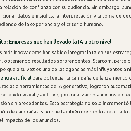
 relación de confianza con su audiencia. Sin embargo, aunq
cionar datos e insights, la interpretación y la toma de de
diendo de la experiencia y el criterio humano.
to: Empresas que han llevado la IA a otro nivel
 más innovadoras han sabido integrar la IA en sus estrate
, obteniendo resultados sorprendentes. Starcom, parte d
pe que a su vez es una de las agencias más influyentes a ni
gencia artificial
para potenciar la campaña de lanzamiento 
Gracias a herramientas de IA generativa, lograron automati
contenido visual y auditivo, personalizando anuncios en re
isión sin precedentes. Esta estrategia no solo incrementó l
ción de campañas, sino que también mejoró los resultados
el impacto de los anuncios.