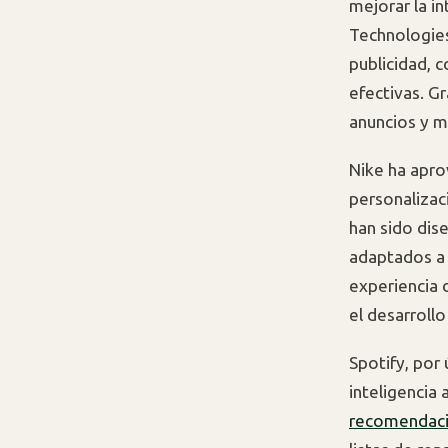
mejorar la i
Technologies
publicidad, 
efectivas. Gr
anuncios y m
Nike ha apro
personaliza
han sido dise
adaptados a 
experiencia 
el desarroll
Spotify, por
inteligencia 
recomendac