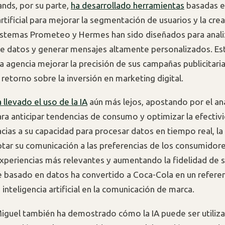
nds, por su parte,
ha desarrollado herramientas
basadas e
artificial para mejorar la segmentación de usuarios y la crea
sistemas Prometeo y Hermes han sido diseñados para anali
 datos y generar mensajes altamente personalizados. Es
a agencia mejorar la precisión de sus campañas publicitaria
retorno sobre la inversión en marketing digital.
 llevado el uso de la IA
aún más lejos, apostando por el aná
ara anticipar tendencias de consumo y optimizar la efectiv
acias a su capacidad para procesar datos en tiempo real, la
tar su comunicación a las preferencias de los consumidore
periencias más relevantes y aumentando la fidelidad de su
 basado en datos ha convertido a Coca-Cola en un referen
 inteligencia artificial en la comunicación de marca.
guel también ha demostrado cómo la IA puede ser utiliza