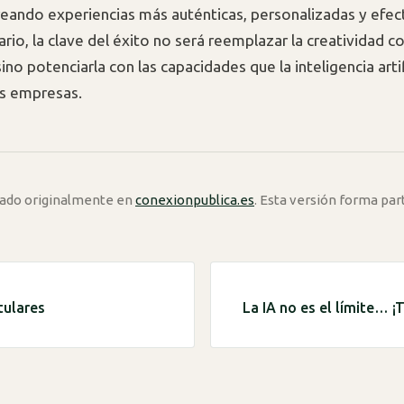
creando experiencias más auténticas, personalizadas y efect
rio, la clave del éxito no será reemplazar la creatividad c
ino potenciarla con las capacidades que la inteligencia artif
as empresas.
icado originalmente en
conexionpublica.es
. Esta versión forma par
tulares
La IA no es el límite… ¡