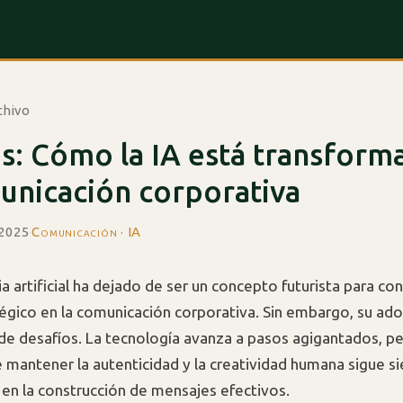
chivo
is: Cómo la IA está transfor
unicación corporativa
 2025
·
Comunicación · IA
ia artificial ha dejado de ser un concepto futurista para co
tégico en la comunicación corporativa. Sin embargo, su ad
de desafíos. La tecnología avanza a pasos agigantados, pe
 mantener la autenticidad y la creatividad humana sigue si
en la construcción de mensajes efectivos.