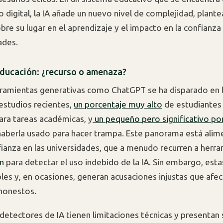
o digital, la IA añade un nuevo nivel de complejidad, plant
bre su lugar en el aprendizaje y el impacto en la confianza
ades.
 educación: ¿recurso o amenaza?
rramientas generativas como ChatGPT se ha disparado en 
estudios recientes,
un porcentaje muy alto
de estudiantes 
ara tareas académicas, y
un pequeño pero significativo por
haberla usado para hacer trampa. Este panorama está ali
nfianza en las universidades, que a menudo recurren a herr
in
para detectar el uso indebido de la IA. Sin embargo, esta
bles y, en ocasiones, generan acusaciones injustas que afec
honestos.
detectores de IA tienen limitaciones técnicas y presentan 