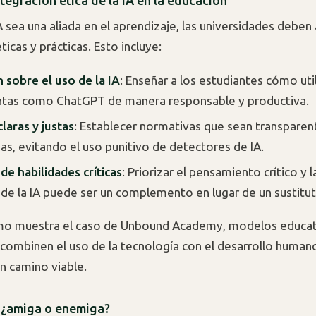
tegración ética de la IA en la educación
A sea una aliada en el aprendizaje, las universidades deben
ticas y prácticas. Esto incluye:
 sobre el uso de la IA
: Enseñar a los estudiantes cómo util
ntas como ChatGPT de manera responsable y productiva.
claras y justas
: Establecer normativas que sean transparen
das, evitando el uso punitivo de detectores de IA.
e habilidades críticas
: Priorizar el pensamiento crítico y l
de la IA puede ser un complemento en lugar de un sustitut
o muestra el caso de Unbound Academy, modelos educat
 combinen el uso de la tecnología con el desarrollo humano
n camino viable.
 ¿amiga o enemiga?