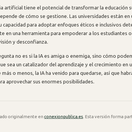
ia artificial tiene el potencial de transformar la educación 
epende de cómo se gestione. Las universidades están en 
su capacidad para adoptar enfoques éticos e inclusivos dete
rte en una herramienta para empoderar a los estudiantes o
visión y desconfianza.
 pregunta no es si la IA es amiga o enemiga, sino cómo pode
ue sea un catalizador del aprendizaje y el crecimiento en 
te más o menos, la IA ha venido para quedarse, así que habr
ra aprovechar sus enormes posibilidades.
icado originalmente en
conexionpublica.es
. Esta versión forma par