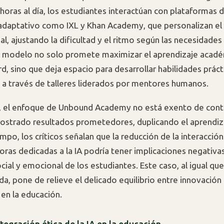
horas al día, los estudiantes interactúan con plataformas 
adaptativo como IXL y Khan Academy, que personalizan el
l, ajustando la dificultad y el ritmo según las necesidades
e modelo no solo promete maximizar el aprendizaje acadé
d, sino que deja espacio para desarrollar habilidades práct
a través de talleres liderados por mentores humanos.
, el enfoque de Unbound Academy no está exento de contr
strado resultados prometedores, duplicando el aprendiza
empo, los críticos señalan que la reducción de la interacci
oras dedicadas a la IA podría tener implicaciones negativas
cial y emocional de los estudiantes. Este caso, al igual qu
da, pone de relieve el delicado equilibrio entre innovación
en la educación.