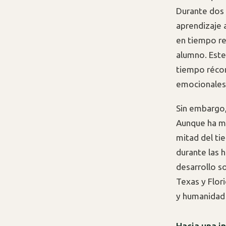
Durante dos 
aprendizaje 
en tiempo rea
alumno. Est
tiempo récor
emocionales 
Sin embargo
Aunque ha mo
mitad del ti
durante las h
desarrollo so
Texas y Flori
y humanidad 