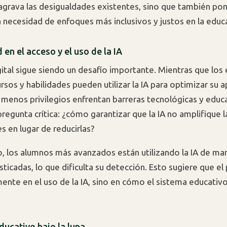
agrava las desigualdades existentes, sino que también po
a necesidad de enfoques más inclusivos y justos en la educ
en el acceso y el uso de la IA
gital sigue siendo un desafío importante. Mientras que los
sos y habilidades pueden utilizar la IA para optimizar su a
 menos privilegios enfrentan barreras tecnológicas y educa
regunta crítica: ¿cómo garantizar que la IA no amplifique l
s en lugar de reducirlas?
o, los alumnos más avanzados están utilizando la IA de ma
sticadas, lo que dificulta su detección. Esto sugiere que e
mente en el uso de la IA, sino en cómo el sistema educativ
ducativo bajo la lupa