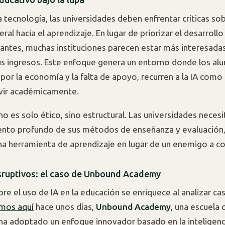
a tecnología, las universidades deben enfrentar críticas so
al hacia el aprendizaje. En lugar de priorizar el desarrollo
iantes, muchas instituciones parecen estar más interesada
s ingresos. Este enfoque genera un entorno donde los al
por la economía y la falta de apoyo, recurren a la IA com
ivir académicamente.
o es solo ético, sino estructural. Las universidades necesi
ento profundo de sus métodos de enseñanza y evaluación,
na herramienta de aprendizaje en lugar de un enemigo a co
ruptivos: el caso de Unbound Academy
bre el uso de IA en la educación se enriquece al analizar c
mos aquí
hace unos días,
Unbound Academy
, una escuela 
ha adoptado un enfoque innovador basado en la inteligencia 