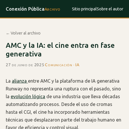
Conexión Pública
Sitio principal
Sobre el autor
Archivo
← Volver al archivo
AMC y la IA: el cine entra en fase
generativa
27 de junio de 2025
·
Comunicación · IA
La
alianza
entre AMC y la plataforma de IA generativa
Runway no representa una ruptura con el pasado, sino
la
evolución lógica
de una industria que lleva décadas
automatizando procesos. Desde el uso de cromas
hasta el CGI, el cine ha incorporado herramientas
técnicas que desplazaron parte del trabajo humano en
favor de eficiencia y control visual.